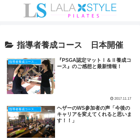
指導者養成コース 日本開催
『PSGA認定マットⅠ＆Ⅱ養成コ
指導者養成コース 日本開催
ース』のご感想と最新情報！
2017.11.17
ヘザーのWS参加者の声「今後の
指導者養成コース 日本開催
キャリアを変えてくれると思いま
す！！」