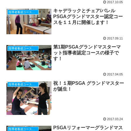
2017.10.05
キャデラックとチェア/バレル
指導者養成コース 日本開催
PSGAグランドマスター認定コー
スを１１月に開催します！
2017.09.11
第1期PSGAグランドマスターマ
指導者養成コース 日本開催
ット指導者認定コースの様子で
す！
2017.04.05
祝！１期PSGA グランドマスター
指導者養成コース 日本開催
が誕生！
2017.03.24
PSGAリフォーマーグランドマス
指導者養成コース 日本開催