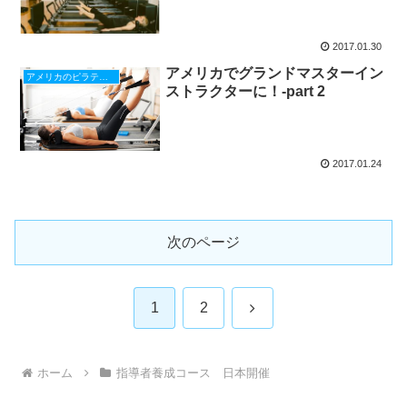
2017.01.30
アメリカでグランドマスターイン
アメリカのピラティス
ストラクターに！-part 2
2017.01.24
次のページ
次
1
2
へ
ホーム
指導者養成コース 日本開催