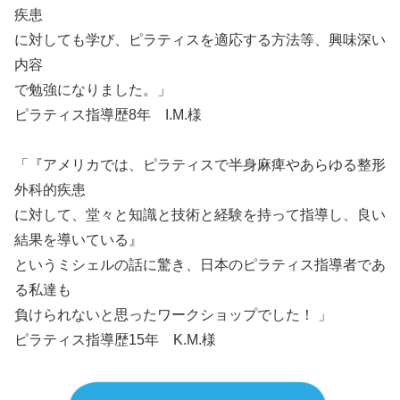
疾患
に対しても学び、ピラティスを適応する方法等、興味深い
内容
で勉強になりました。」
ピラティス指導歴8年 I.M.様
「『アメリカでは、ピラティスで半身麻痺やあらゆる整形
外科的疾患
に対して、堂々と知識と技術と経験を持って指導し、良い
結果を導いている』
というミシェルの話に驚き、日本のピラティス指導者であ
る私達も
負けられないと思ったワークショップでした！ 」
ピラティス指導歴15年 K.M.様