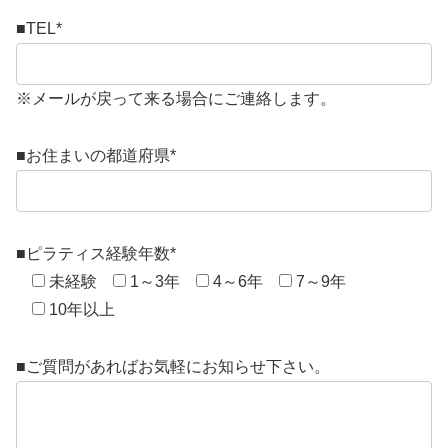
■TEL
*
※メールが戻って来る場合にご連絡します。
■お住まいの都道府県
*
■ピラティス経験年数
*
未経験
1～3年
4～6年
7～9年
10年以上
■ご質問があればお気軽にお知らせ下さい。