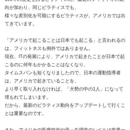
向が加わり、同じピラティスでも、
様々な差別化を可能にするピラティスが、アメリカでは出
てきています。
「アメリカで起こることは日本でも起こる」と言われるの
は、フィットネスも例外ではありません。
現在、ITの発展により、アメリカで起きたことが日本で起
こるのに何年もかかることはなくなり、
タイムスパンも短くなりましたので、日本の運動指導者
は、アメリカで起きていることを、
より早く取り入れなければ、「大勢の中の1人」になって
埋もれてしまいます。
だから、最新のピラティス動向をアップデートして行くこ
とは重要なのです。
また、アメリカの医療技術や薬・生理学のレベルは世界一