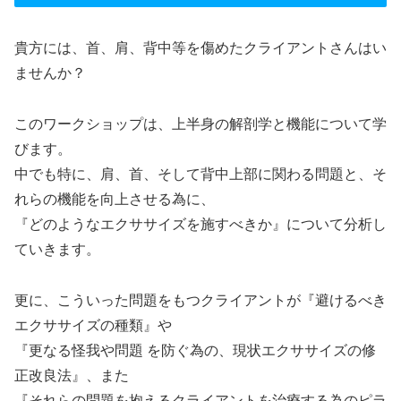
貴方には、首、肩、背中等を傷めたクライアントさんはい
ませんか？
このワークショップは、上半身の解剖学と機能について学
びます。
中でも特に、肩、首、そして背中上部に関わる問題と、そ
れらの機能を向上させる為に、
『どのようなエクササイズを施すべきか』について分析し
ていきます。
更に、こういった問題をもつクライアントが『避けるべき
エクササイズの種類』や
『更なる怪我や問題 を防ぐ為の、現状エクササイズの修
正改良法』、また
『それらの問題を抱えるクライアントを治療する為のピラ