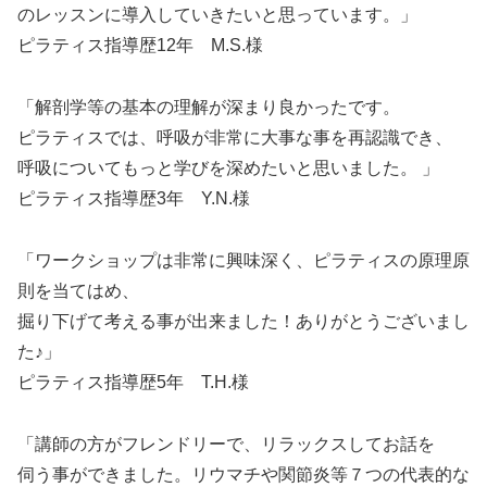
のレッスンに導入していきたいと思っています。」
ピラティス指導歴12年 M.S.様
「解剖学等の基本の理解が深まり良かったです。
ピラティスでは、呼吸が非常に大事な事を再認識でき、
呼吸についてもっと学びを深めたいと思いました。 」
ピラティス指導歴3年 Y.N.様
「ワークショップは非常に興味深く、ピラティスの原理原
則を当てはめ、
掘り下げて考える事が出来ました！ありがとうございまし
た♪」
ピラティス指導歴5年 T.H.様
「講師の方がフレンドリーで、リラックスしてお話を
伺う事ができました。リウマチや関節炎等７つの代表的な