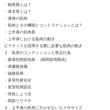
・軸骨格とは？
・体支骨とは？
・身体の筋肉
・筋肉とその機能とコントラクションとは？
・上半身の筋肉群
・上半身における筋肉の動き
ピラティスを指導する際に必要な筋肉の動き
２．疾患のコンディションと禁忌行為
・癒着性関節包炎 (肩関節周囲炎)
・肩腱板損傷
・線維筋痛
・多発性硬化症
・変形性関節症
・骨粗しょう症
・関節リウマチ
３．上半身の疾患に欠かせないエクササイズ