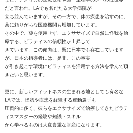
だと言われ、LAでも名だたる大学病院が
立ち並んでいますが、その一方で、体の疾患を治すのに、
薬に頼りがちな医療機関も増加しています。
その中で、薬を使用せず、エクササイズで自然に怪我を治
療する、ピラティスの信頼性が上昇して
きています。この傾向は、既に日本でも存在しています
が、日本の指導者には、是非、この事実
が引き起こす環境にピラティスを活用する方法を学んで頂
きたいと思います。
更に、新しいフィットネスの生まれる地としても有名な
LAでは、怪我や疾患を経験する運動選手も
圧倒的に多く、彼らをエクササイズで治療してきたピラテ
ィスマスターの経験や知識・スキル
から学べるものは大変貴重な財産になります。