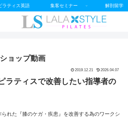
ピラティス英語
集客セミナー
解剖留学
ショップ動画
2019.12.21
2026.04.07
をピラティスで改善したい指導者の
作られた『膝のケガ・疾患』を改善する為のワークシ