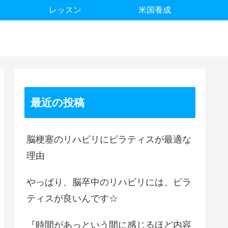
レッスン
米国養成
最近の投稿
脳梗塞のリハビリにピラティスが最適な
理由
やっぱり、脳卒中のリハビリには、ピラ
ティスが良いんです☆
『時間があっという間に感じるほど内容