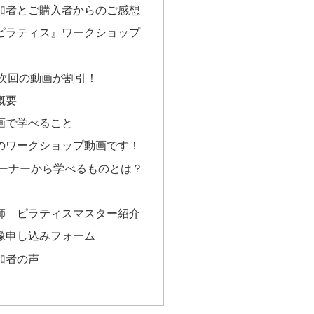
加者とご購入者からのご感想
ピラティス』ワークショップ
次回の動画が割引！
概要
画で学べること
のワークショップ動画です！
レーナーから学べるものとは？
師 ピラティスマスター紹介
像申し込みフォーム
加者の声