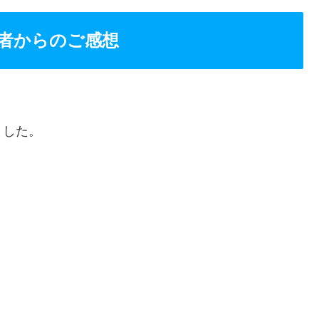
者からのご感想
ました。
、