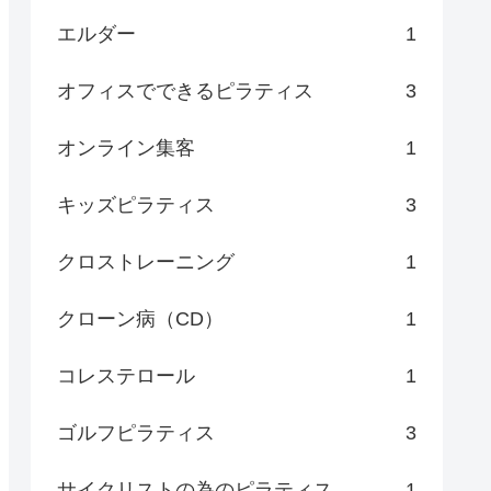
エルダー
1
オフィスでできるピラティス
3
オンライン集客
1
キッズピラティス
3
クロストレーニング
1
クローン病（CD）
1
コレステロール
1
ゴルフピラティス
3
サイクリストの為のピラティス
1