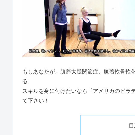
もしあなたが、膝蓋大腿関節症、膝蓋軟骨軟化
る
スキルを身に付けたいなら『アメリカのピラ
て下さい！
目