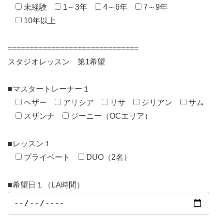
未経験
1～3年
4～6年
7～9年
10年以上
==============================
スタジオレッスン 第1希望
■マスタートレーナー１
ヘザー
アリシア
リサ
ジリアン
サム
スザンナ
ジーニー（OCエリア）
■レッスン１
プライベート
DUO（2名）
■希望日１（LA時間）