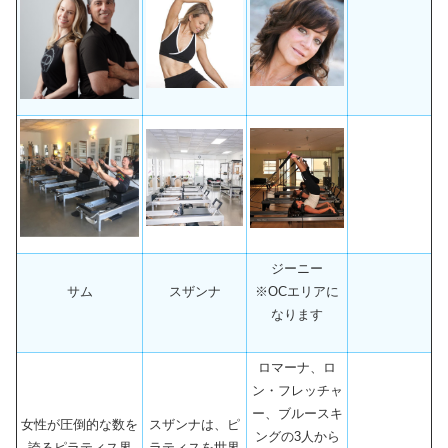
ジーニー
サム
スザンナ
※OCエリアに
なります
ロマーナ、ロ
ン・フレッチャ
ー、ブルースキ
女性が圧倒的な数を
スザンナは、ピ
ングの3人から
誇るピラティス界
ラティスを世界