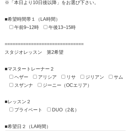
※「本日より10日後以降」をお選び下さい。
■希望時間帯１（LA時間）
午前9~12時
午後13~15時
==============================
スタジオレッスン 第2希望
■マスタートレーナー２
ヘザー
アリシア
リサ
ジリアン
サム
スザンナ
ジーニー（OCエリア）
■レッスン２
プライベート
DUO（2名）
■希望日２（LA時間）