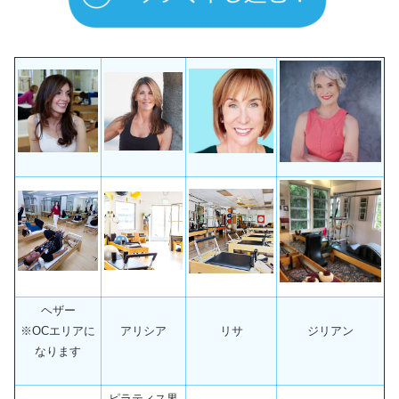
ヘザー
※OCエリアに
アリシア
リサ
ジリアン
なります
ピラティス界