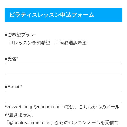
ピラティスレッスン申込フォーム
■ご希望プラン
レッスン予約希望
簡易通訳希望
■氏名
*
■E-mail
*
※ezweb.ne.jpやdocomo.ne.jpでは、こちらからのメール
が届きません。
「@pilatesamerica.net」からのパソコンメールを受信で