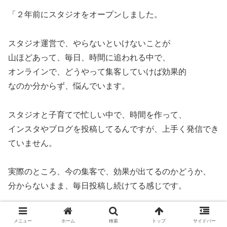
「２年前にスタジオをオープンしました。
スタジオ運営で、やらないといけないことが
山ほどあって、毎日、時間に追われる中で、
オンラインで、どうやって集客していけば効果的
なのか分からず、悩んでいます。
スタジオと子育てで忙しい中で、時間を作って、
インスタやブログを投稿してるんですが、上手く発信でき
ていません。
実際のところ、今の集客で、効果が出てるのかどうか、
分からないまま、毎日投稿し続けてる感じです。
どう集客していけば良いのか迷っているので、何か
メニュー
ホーム
検索
トップ
サイドバー