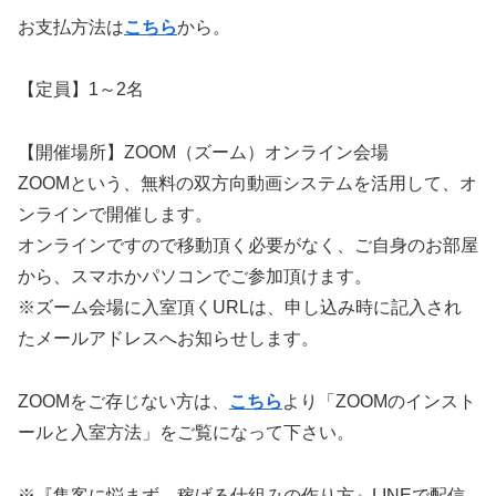
お支払方法は
こちら
から。
【定員】1～2名
【開催場所】ZOOM（ズーム）オンライン会場
ZOOMという、無料の双方向動画システムを活用して、オ
ンラインで開催します。
オンラインですので移動頂く必要がなく、ご自身のお部屋
から、スマホかパソコンでご参加頂けます。
※ズーム会場に入室頂くURLは、申し込み時に記入され
たメールアドレスへお知らせします。
ZOOMをご存じない方は、
こちら
より「ZOOMのインスト
ールと入室方法」をご覧になって下さい。
※『集客に悩まず、稼げる仕組みの作り方』LINEで配信