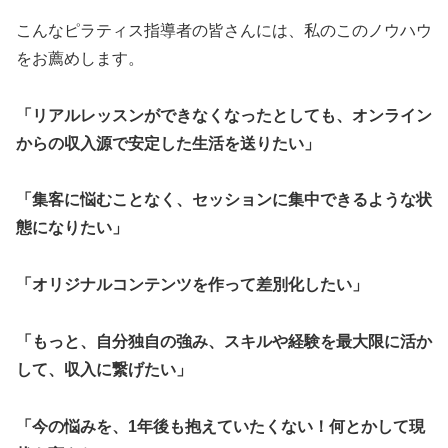
こんなピラティス指導者の皆さんには、私のこのノウハウ
をお薦めします。
「リアルレッスンができなくなったとしても、オンライン
からの収入源で安定した生活を送りたい」
「集客に悩むことなく、セッションに集中できるような状
態になりたい」
「オリジナルコンテンツを作って差別化したい」
「もっと、自分独自の強み、スキルや経験を最大限に活か
して、収入に繋げたい」
「今の悩みを、1年後も抱えていたくない！何とかして現