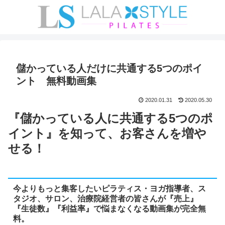
儲かっている人だけに共通する5つのポイ
ント 無料動画集
2020.01.31
2020.05.30
『儲かっている人に共通する5つのポ
イント』を知って、お客さんを増や
せる！
今よりもっと集客したいピラティス・ヨガ指導者、ス
タジオ、サロン、治療院経営者の皆さんが『売上』
『生徒数』『利益率』で悩まなくなる動画集が完全無
料。