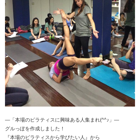
—「本場のピラティスに興味ある人集まれ(^^♪」—
グルっぽを作成しました！
『本場のピラティスから学びたい人』から