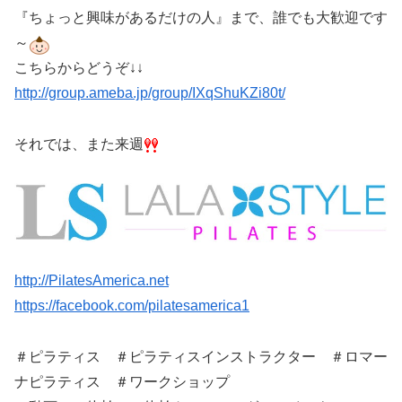
『ちょっと興味があるだけの人』まで、誰でも大歓迎です
～
こちらからどうぞ↓↓
http://group.ameba.jp/group/IXqShuKZi80t/
それでは、また来週
http://PilatesAmerica.net
https://facebook.com/pilatesamerica1
‪＃‎ピラティス‬ ‪＃ピラティスインストラクター‬ ‪＃‎ロマー
ナピラティス‬ ‪＃‎ワークショップ‬