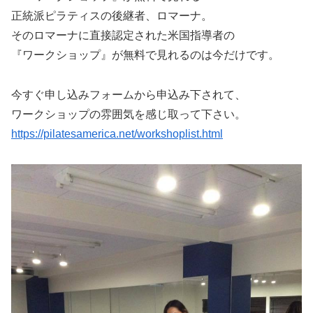
正統派ピラティスの後継者、ロマーナ。
そのロマーナに直接認定された米国指導者の
『ワークショップ』が無料で見れるのは今だけです。
今すぐ申し込みフォームから申込み下されて、
ワークショップの雰囲気を感じ取って下さい。
https://pilatesamerica.net/workshoplist.html