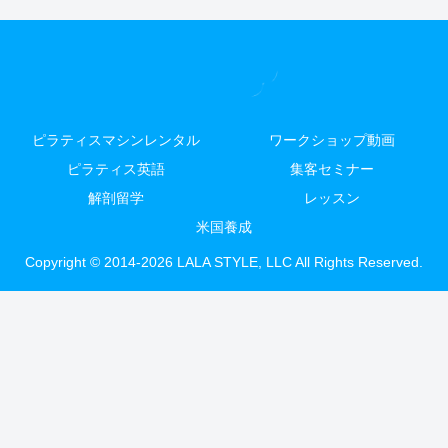
ピラティスマシンレンタル
ワークショップ動画
ピラティス英語
集客セミナー
解剖留学
レッスン
米国養成
Copyright © 2014-2026 LALA STYLE, LLC All Rights Reserved.