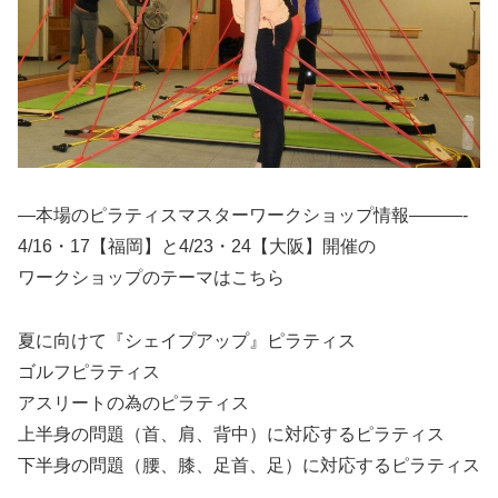
—本場のピラティスマスターワークショップ情報———-
4/16・17【福岡】と4/23・24【大阪】開催の
ワークショップのテーマはこちら
夏に向けて『シェイプアップ』ピラティス
ゴルフピラティス
アスリートの為のピラティス
上半身の問題（首、肩、背中）に対応するピラティス
下半身の問題（腰、膝、足首、足）に対応するピラティス