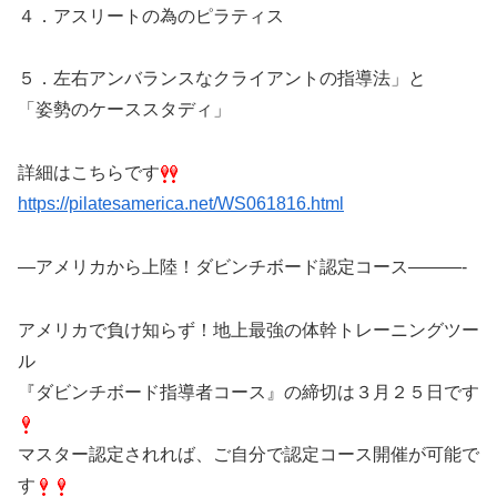
４．アスリートの為のピラティス
５．左右アンバランスなクライアントの指導法」と
「姿勢のケーススタディ」
詳細はこちらです
https://pilatesamerica.net/WS061816.html
—アメリカから上陸！ダビンチボード認定コース———-
アメリカで負け知らず！地上最強の体幹トレーニングツー
ル
『ダビンチボード指導者コース』の締切は３月２５日です
マスター認定されれば、ご自分で認定コース開催が可能で
す