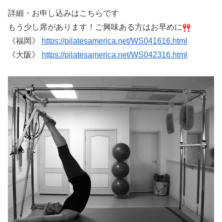
詳細・お申し込みはこちらです
もう少し席があります！ご興味ある方はお早めに
《福岡》
https://pilatesamerica.net/WS041616.html
《大阪》
https://pilatesamerica.net/WS042316.html