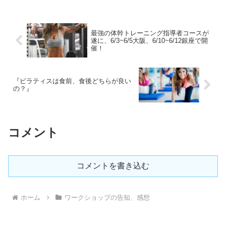
最強の体幹トレーニング指導者コースが
遂に、6/3~6/5大阪、6/10~6/12銀座で開
催！
『ピラティスは食前、食後どちらが良い
の？』
コメント
コメントを書き込む
ホーム
ワークショップの告知、感想