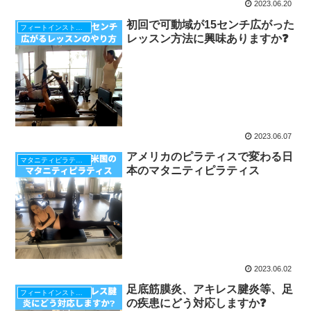
2023.06.20
初回で可動域が15センチ広がった
フィートインストラップ
レッスン方法に興味ありますか❓
2023.06.07
アメリカのピラティスで変わる日
マタニティピラティス
本のマタニティピラティス
2023.06.02
足底筋膜炎、アキレス腱炎等、足
フィートインストラップ
の疾患にどう対応しますか❓