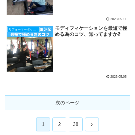
2023.05.11
モディフィケーションを最短で極
リフォーマーボックス
める為のコツ、知ってますか❓
2023.05.05
次のページ
次
1
2
38