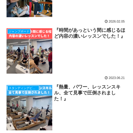
2026.02.05
『時間があっという間に感じるほ
ジャンプボード
ど内容の濃いレッスンでした！』
2023.06.21
『熱量、パワー、レッスンスキ
スタンディングピラティス
ル、全て見事で圧倒されまし
た！』