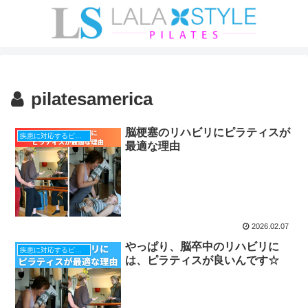
pilatesamerica
脳梗塞のリハビリにピラティスが
疾患に対応するピラティス
最適な理由
2026.02.07
やっぱり、脳卒中のリハビリに
疾患に対応するピラティス
は、ピラティスが良いんです☆