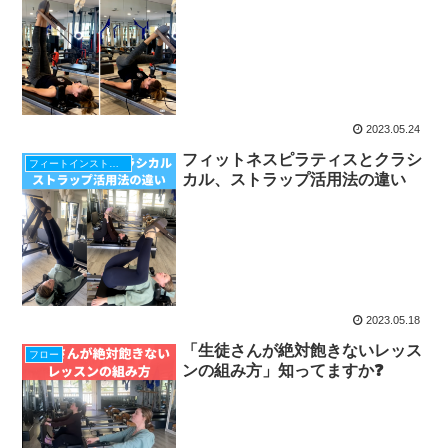
2023.05.24
フィットネスピラティスとクラシ
フィートインストラップ
カル、ストラップ活用法の違い
2023.05.18
「生徒さんが絶対飽きないレッス
フロー
ンの組み方」知ってますか❓