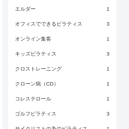
エルダー
1
オフィスでできるピラティス
3
オンライン集客
1
キッズピラティス
3
クロストレーニング
1
クローン病（CD）
1
コレステロール
1
ゴルフピラティス
3
サイクリストの為のピラティス
1