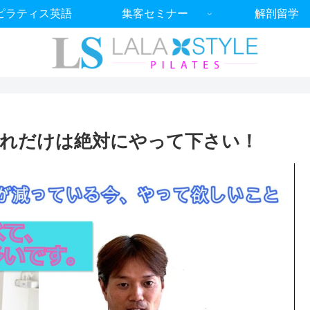
ピラティス英語
集客セミナー
解剖留学
れだけは絶対にやって下さい！