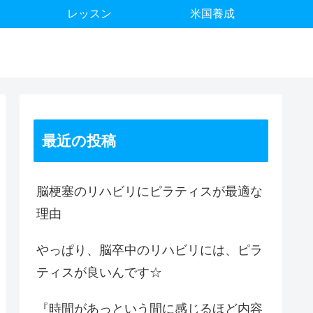
レッスン
米国養成
最近の投稿
脳梗塞のリハビリにピラティスが最適な
理由
やっぱり、脳卒中のリハビリには、ピラ
ティスが良いんです☆
『時間があっという間に感じるほど内容