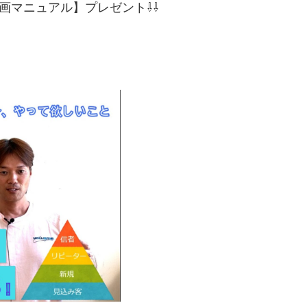
動画マニュアル】プレゼント⇩⇩