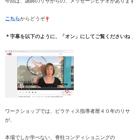
今回は、講師のリサからの、メッセージビデオがあります
こちら
からどうぞ
＊字幕を以下のように、「オン」にしてご覧くださいね
ワークショップでは、ピラティス指導者暦４０年のリサ
が、
本場でしか学べない、脊柱コンディショニングの