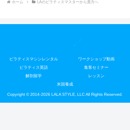
ホーム
LAのピラティスマスターから貴方へ
ピラティスマシンレンタル
ワークショップ動画
ピラティス英語
集客セミナー
解剖留学
レッスン
米国養成
Copyright © 2014-2026 LALA STYLE, LLC All Rights Reserved.