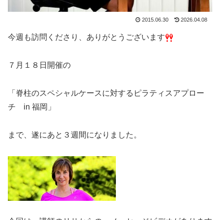
2015.06.30
2026.04.08
今週も訪問くださり、ありがとうございます
７月１８日開催の
「脊柱のスペシャルケースに対するピラティスアプロー
チ in 福岡」
まで、遂にあと３週間になりました。