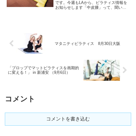
です。今週もLAから、ピラティス情報を
お知らせします「中皮腫」って、聞いた
ことがありますか米国では、毎年3000人
が発症すると言われるガンの一種です。
潜伏期間は20~50年で、3000人と患...
マタニティピラティス 8月30日大阪
「プロップでマットピラティスを画期的
に変える！」 in 新浦安 （9月6日）
コメント
コメントを書き込む