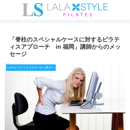
「脊柱のスペシャルケースに対するピラテ
ィスアプローチ in 福岡」講師からのメッ
セージ
LAのピラティスマスターから貴方へ