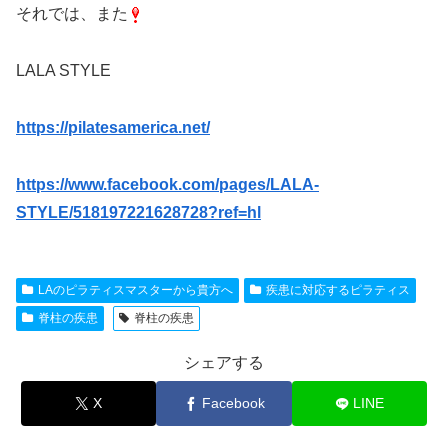
それでは、また
LALA STYLE
https://pilatesamerica.net/
https://www.facebook.com/pages/LALA-
STYLE/518197221628728?ref=hl
LAのピラティスマスターから貴方へ
疾患に対応するピラティス
脊柱の疾患
脊柱の疾患
シェアする
X
Facebook
LINE