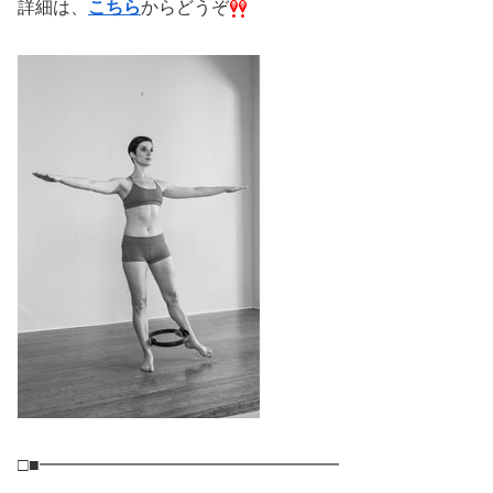
詳細は、
こちら
からどうぞ
□■━━━━━━━━━━━━━━━━━