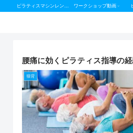
ピラティスマシンレンタル
ワークショップ動画
腰痛に効くピラティス指導の経
猫背