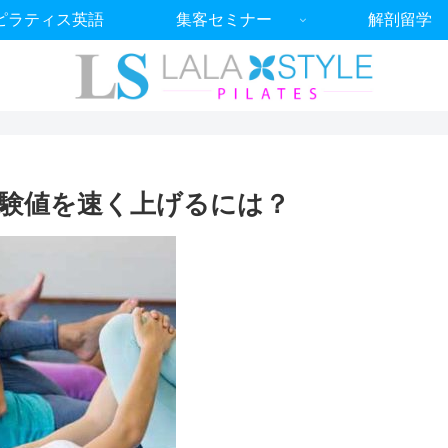
ピラティス英語
集客セミナー
解剖留学
験値を速く上げるには？