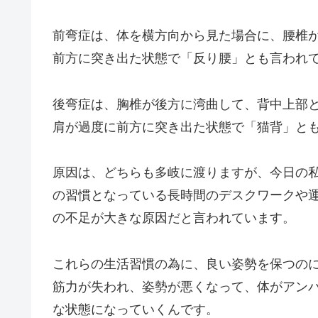
前弯症は、体を横方向から見た場合に、腰椎
前方に突き出た状態で「反り腰」とも言われ
後弯症は、胸椎が後方に湾曲して、背中上部
肩が過度に前方に突き出た状態で「猫背」と
原因は、どちらも多岐に渡りますが、今日の
の習慣となっている長時間のデスクワークや
の不足が大きな原因だと言われています。
これらの生活習慣の為に、良い姿勢を保つの
筋力が失われ、姿勢が悪くなって、体がアン
な状態になっていくんです。