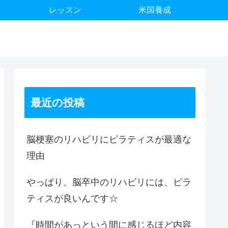
レッスン
米国養成
最近の投稿
脳梗塞のリハビリにピラティスが最適な
理由
やっぱり、脳卒中のリハビリには、ピラ
ティスが良いんです☆
『時間があっという間に感じるほど内容