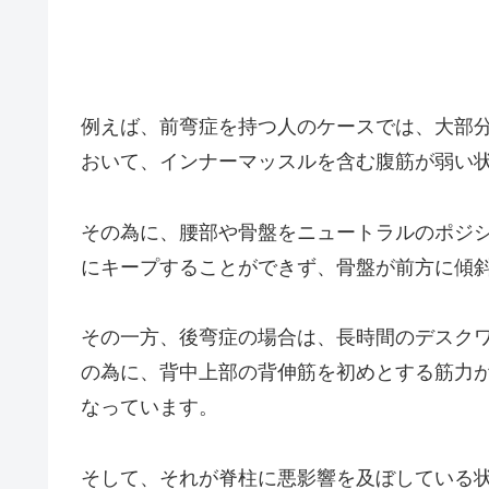
例えば、前弯症を持つ人のケースでは、大部
おいて、インナーマッスルを含む腹筋が弱い
その為に、腰部や骨盤をニュートラルのポジ
にキープすることができず、骨盤が前方に傾
その一方、後弯症の場合は、長時間のデスク
の為に、背中上部の背伸筋を初めとする筋力
なっています。
そして、それが脊柱に悪影響を及ぼしている