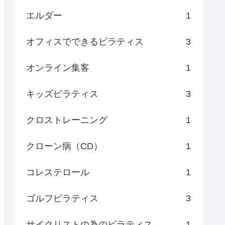
エルダー
1
オフィスでできるピラティス
3
オンライン集客
1
キッズピラティス
3
クロストレーニング
1
クローン病（CD）
1
コレステロール
1
ゴルフピラティス
3
サイクリストの為のピラティス
1