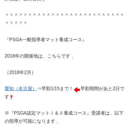
＾＾＾＾＾＾＾＾＾＾＾＾＾＾＾＾＾＾＾＾＾＾＾＾＾＾
＾＾＾＾＾
『PSGA一般指導者マット養成コース』
2018年の開催地は、こちらです
（2018年2月）
愛知（名古屋）
⇒早割1/15まで！
早割期間があと2日で
す
※『PSGA認定マットⅠ＆Ⅱ養成コース』受講者は、以下
の指導が可能になります