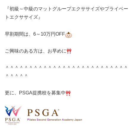
『初級～中級のマットグループエクササイズやプライベー
トエクササイズ』
早割期間は、6～10万円OFF
ご興味のある方は、お早めに
＾＾＾＾＾＾＾＾＾＾＾＾＾＾＾＾＾＾＾＾＾＾＾＾＾＾
＾＾＾＾＾
更に、PSGA提携校を募集中