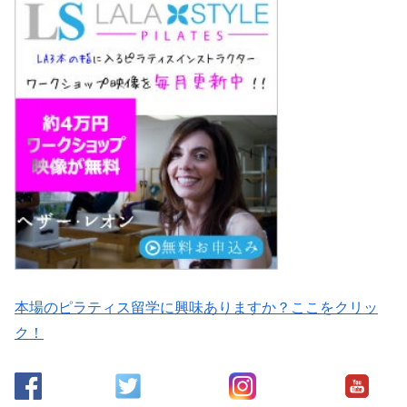
本場のピラティス留学に興味ありますか？ここをクリッ
ク！