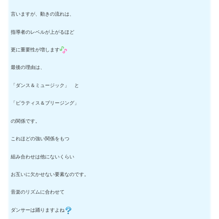
言いますが、動きの流れは、
指導者のレベルが上がるほど
更に重要性が増します
最後の理由は、
「ダンス＆ミュージック」 と
「ピラティス＆ブリージング」
の関係です。
これほどの強い関係をもつ
組み合わせは他にないくらい
お互いに欠かせない要素なのです。
音楽のリズムに合わせて
ダンサーは踊りますよね