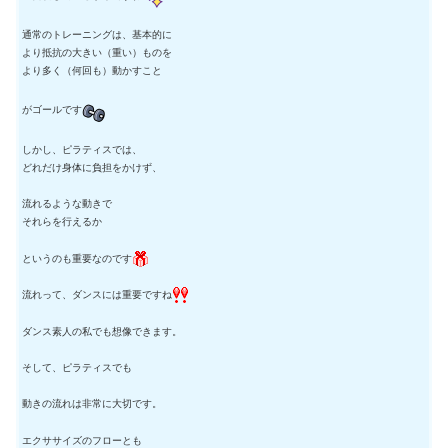
通常のトレーニングは、基本的に
より抵抗の大きい（重い）ものを
より多く（何回も）動かすこと
がゴールです
しかし、ピラティスでは、
どれだけ身体に負担をかけず、
流れるような動きで
それらを行えるか
というのも重要なのです
流れって、ダンスには重要ですね
ダンス素人の私でも想像できます。
そして、ピラティスでも
動きの流れは非常に大切です。
エクササイズのフローとも