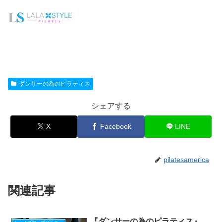
ダンサーの為のピラティス
シェアする
X
Facebook
LINE
pilatesamerica
関連記事
『ダンサーの為のピラティス』