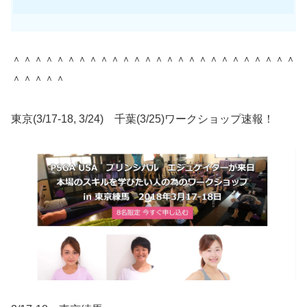
＾＾＾＾＾＾＾＾＾＾＾＾＾＾＾＾＾＾＾＾＾＾＾＾＾＾
＾＾＾＾＾
東京(3/17-18, 3/24) 千葉(3/25)ワークショップ速報！