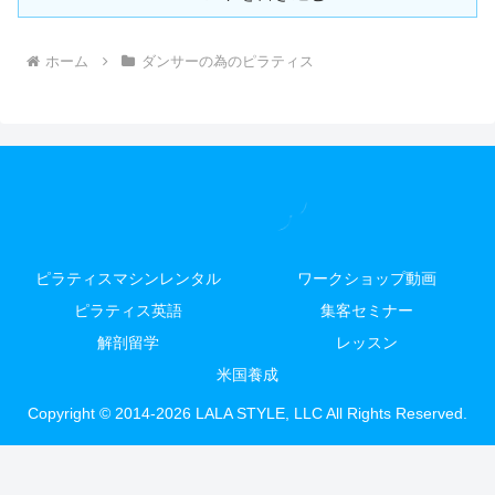
ホーム
ダンサーの為のピラティス
ピラティスマシンレンタル
ワークショップ動画
ピラティス英語
集客セミナー
解剖留学
レッスン
米国養成
Copyright © 2014-2026 LALA STYLE, LLC All Rights Reserved.