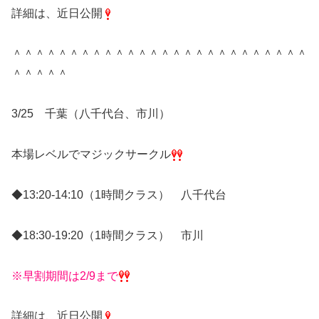
詳細は、近日公開
＾＾＾＾＾＾＾＾＾＾＾＾＾＾＾＾＾＾＾＾＾＾＾＾＾＾
＾＾＾＾＾
3/25 千葉（八千代台、市川）
本場レベルでマジックサークル
◆13:20-14:10（1時間クラス） 八千代台
◆18:30-19:20（1時間クラス） 市川
※早割期間は2/9まで
詳細は、近日公開