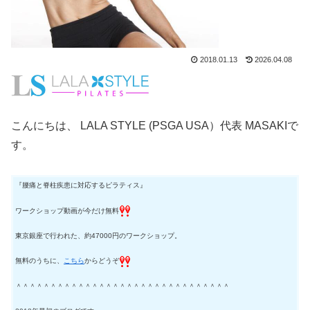
2018.01.13
2026.04.08
こんにちは、 LALA STYLE (PSGA USA）代表 MASAKIで
す。
『腰痛と脊柱疾患に対応するピラティス』
ワークショップ動画が今だけ無料
東京銀座で行われた、約47000円のワークショップ。
無料のうちに、
こちら
からどうぞ
＾＾＾＾＾＾＾＾＾＾＾＾＾＾＾＾＾＾＾＾＾＾＾＾＾＾＾＾＾＾＾