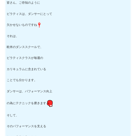
皆さん、ご存知のように
ピラティスは、ダンサーにとって
欠かせないものですね
それは、
欧米のダンススクールで、
ピラティスクラスが毎週の
カリキュラムに含まれている
ことでも分かります。
ダンサーは、パフォーマンス向上
の為にテクニックを磨きます
そして、
そのパフォーマンスを支える