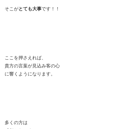
そこが
とても大事
です！！
ここを押さえれば、
貴方の言葉が見込み客の心
に響くようになります。
多くの方は