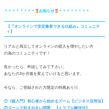
＾＾＾＾＾＾＾＾
お知らせ
＾＾＾＾＾＾＾＾
【『オンラインで安定集客できる仕組み』コミュニテ
ィ】
リアルと両立してオンラインの収入を増やしたい方
の為のコミュニティです！
良かったら、申請してみて下さい。
あなたの3か月後を変えていけると思います。
今なら、ご登録された方限定の特典あり⇩⇩
①《超入門》初心者から始めるズーム【ビジネス活用法】
②ズームで起きやすい問題 【トラブル解決法】