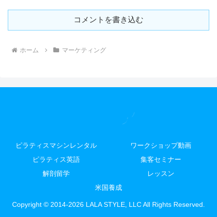
コメントを書き込む
ホーム
マーケティング
ピラティスマシンレンタル
ワークショップ動画
ピラティス英語
集客セミナー
解剖留学
レッスン
米国養成
Copyright © 2014-2026 LALA STYLE, LLC All Rights Reserved.