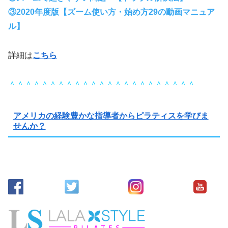
③2020年度版【ズーム使い方・始め方29の動画マニュア
ル】
詳細は
こちら
＾＾＾＾＾＾＾＾＾＾＾＾＾＾＾＾＾＾＾＾＾＾＾
アメリカの経験豊かな指導者からピラティスを学びま
せんか？