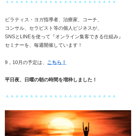
＾＾＾＾＾＾＾＾＾＾＾＾＾＾＾＾＾＾＾＾＾＾＾
ピラティス・ヨガ指導者、治療家、コーチ、
コンサル、セラピスト等の個人ビジネスが、
SNSとLINEを使って『オンライン集客できる仕組み』
セミナーを、毎週開催しています！
9，10月の予定は、
こちら！
平日夜、日曜の朝の時間を増枠しました！
＾＾＾＾＾＾＾＾＾＾＾＾＾＾＾＾＾＾＾＾＾＾＾