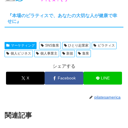
『本場のピラティスで、あなたの大切な人が健康で幸
せに』
マーケティング
SNS集客
ひとり起業家
ピラティス
個人ビジネス
個人事業主
新規
集客
シェアする
X
Facebook
LINE
pilatesamerica
関連記事