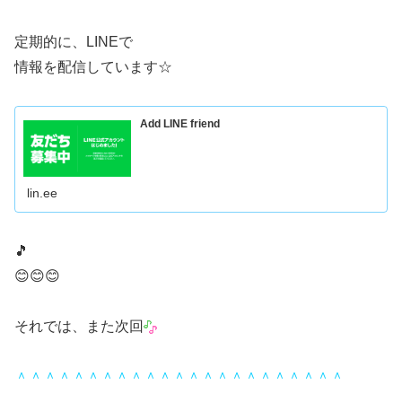
定期的に、LINEで
情報を配信しています☆
Add LINE friend
lin.ee
🎵
😊😊😊
それでは、また次回
＾＾＾＾＾＾＾＾＾＾＾＾＾＾＾＾＾＾＾＾＾＾＾