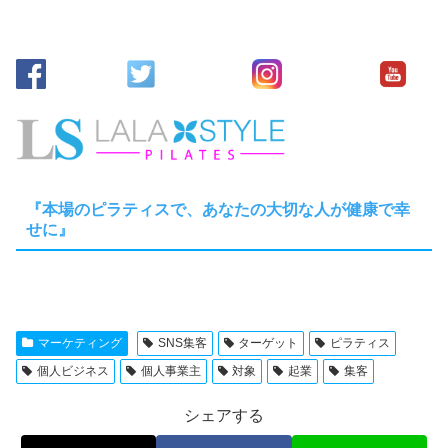
『本場のピラティスで、あなたの大切な人が健康で幸
せに』
マーケティング
SNS集客
ターゲット
ピラティス
個人ビジネス
個人事業主
対象
起業
集客
シェアする