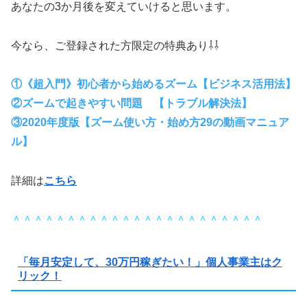
あなたの3か月後を変えていけると思います。
今なら、ご登録された方限定の特典あり⇩⇩
①《超入門》初心者から始めるズーム【ビジネス活用法】
②ズームで起きやすい問題 【トラブル解決法】
③2020年度版【ズーム使い方・始め方29の動画マニュア
ル】
詳細は
こちら
＾＾＾＾＾＾＾＾＾＾＾＾＾＾＾＾＾＾＾＾＾＾＾
「毎月安定して、30万円稼ぎたい！」個人事業主はク
リック！