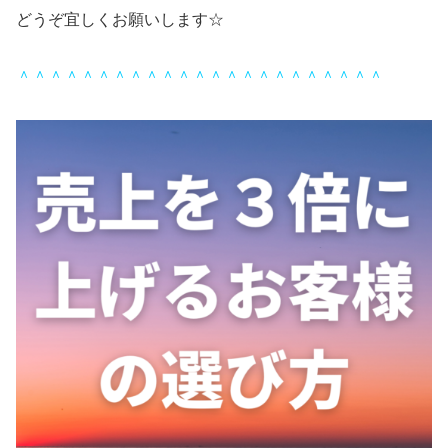
どうぞ宜しくお願いします☆
＾＾＾＾＾＾＾＾＾＾＾＾＾＾＾＾＾＾＾＾＾＾＾