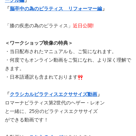
ークル編
」
「
脳卒中の為のピラティス リフォーマー編
」
「膝の疾患の為のピラティス」
近日公開!
＜ワークショップ映像の特典＞
・当日配布されたマニュアルも、ご覧になれます。
・何度でもオンライン動画をご覧になれ、より深く理解で
きます。
・日本語通訳も含まれております
「
クラシカルピラティスエクササイズ動画
」
ロマーナピラティス第2世代のヘザー・レオン
と一緒に、25分のピラティスエクササイズ
ができる動画です！