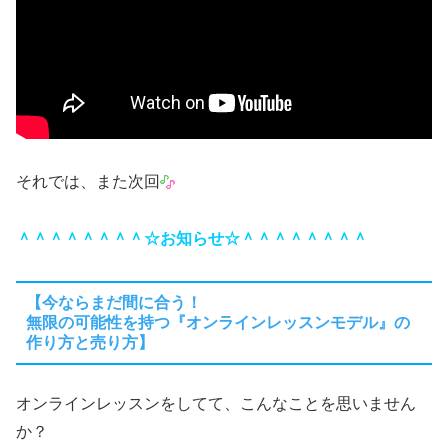
それでは、また次回
＾＾＾＾＾＾＾＾☆お知らせ☆＾＾＾＾＾＾＾＾
【今ならまだ間に合う！
無限の可能性を持つ『オンラインレッスンモデル』の
作り方と売り方】
オンラインレッスンをしてて、こんなことを思いません
か？