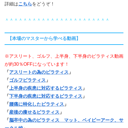
詳細は
こちら
をどうぞ！
＾＾＾＾＾＾＾＾＾＾＾＾＾＾＾＾＾＾＾＾＾＾＾
【本場のマスターから学べる動画】
※アスリート、ゴルフ、上半身、下半身のピラティス動画
が約30％OFFになっています！
「
アスリートの為のピラティス
」
「
ゴルフピラティス
」
「
上半身の疾患に対応するピラティス
」
「
下半身の疾患に対応するピラティス
」
「
腰痛に特化したピラティス
」
「
産後の痩せるピラティス
」
「
脳卒中の為のピラティス マット、ベイビーアーク、サ