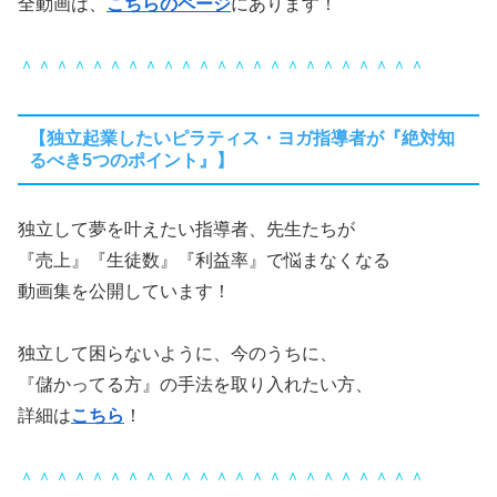
全動画は、
こちらのページ
にあります！
＾＾＾＾＾＾＾＾＾＾＾＾＾＾＾＾＾＾＾＾＾＾＾
【独立起業したいピラティス・ヨガ指導者が『絶対知
るべき5つのポイント』】
独立して夢を叶えたい指導者、先生たちが
『売上』『生徒数』『利益率』で悩まなくなる
動画集を公開しています！
独立して困らないように、今のうちに、
『儲かってる方』の手法を取り入れたい方、
詳細は
こちら
！
＾＾＾＾＾＾＾＾＾＾＾＾＾＾＾＾＾＾＾＾＾＾＾