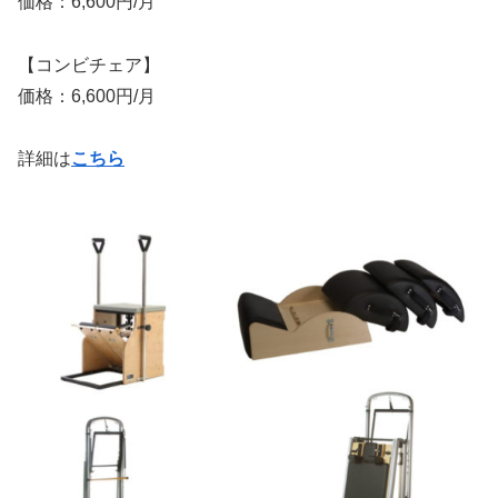
価格：6,600円/月
【コンビチェア】
価格：6,600円/月
詳細は
こちら