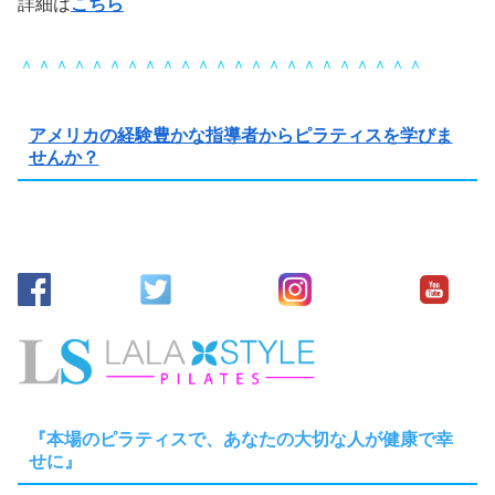
詳細は
こちら
＾＾＾＾＾＾＾＾＾＾＾＾＾＾＾＾＾＾＾＾＾＾＾
アメリカの経験豊かな指導者からピラティスを学びま
せんか？
『本場のピラティスで、あなたの大切な人が健康で幸
せに』