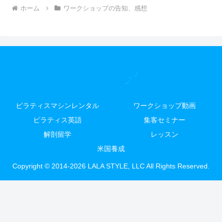
ホーム
ワークショップの告知、感想
ピラティスマシンレンタル
ワークショップ動画
ピラティス英語
集客セミナー
解剖留学
レッスン
米国養成
Copyright © 2014-2026 LALA STYLE, LLC All Rights Reserved.