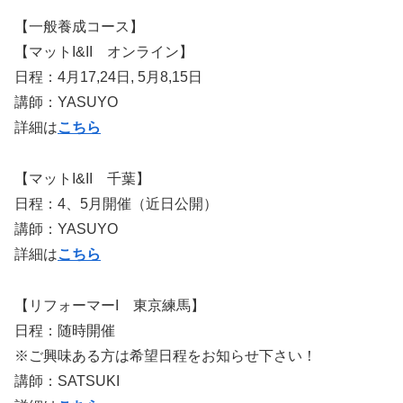
【一般養成コース】
【マットI&II オンライン】
日程：4月17,24日, 5月8,15日
講師：YASUYO
詳細は
こちら
【マットI&II 千葉】
日程：4、5月開催（近日公開）
講師：YASUYO
詳細は
こちら
【リフォーマーI 東京練馬】
日程：随時開催
※ご興味ある方は希望日程をお知らせ下さい！
講師：SATSUKI