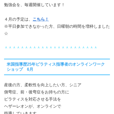
勉強会を、毎週開催しています！
４月の予定は、
こちら！
※平日参加できなかった方、日曜朝の時間を増枠しました
☆
＾＾＾＾＾＾＾＾＾＾＾＾＾＾＾＾＾＾＾＾＾＾＾
米国指導歴25年ピラティス指導者のオンラインワーク
ショップ 6月
産後の方、柔軟性を向上したい方、シニア
側弯症、前・後弯症をお持ちの方に
ピラティスを対応させる手法を
ヘザーレオンが、オンラインで
指導していきます。