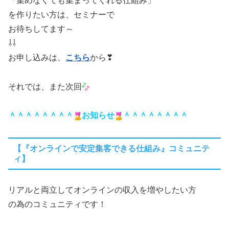
「集めなくても集まってくれる仕組み」
を作りたい方は、セミナーで
お待ちしてます～
⇩⇩
お申し込みは、
こちら
から❣
それでは、また次回
＾＾＾＾＾＾＾＾
お知らせ
＾＾＾＾＾＾＾＾
【『オンラインで安定集客できる仕組み』コミュニテ
ィ】
リアルと両立してオンラインの収入を増やしたい方
の為のコミュニティです！