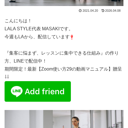
2021.04.20
2026.04.08
こんにちは！
LALA STYLE代表 MASAKIです。
今週もLAから、配信しています
『集客に悩まず、レッスンに集中できる仕組み』の作り
方、LINEで配信中！
期間限定！最新【Zoom使い方29の動画マニュアル】贈呈
⇩⇩