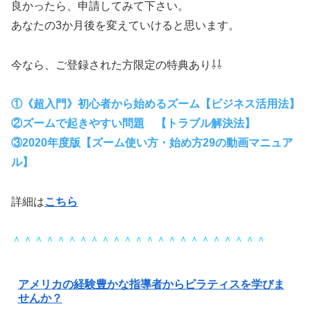
良かったら、申請してみて下さい。
あなたの3か月後を変えていけると思います。
今なら、ご登録された方限定の特典あり⇩⇩
①《超入門》初心者から始めるズーム【ビジネス活用法】
②ズームで起きやすい問題 【トラブル解決法】
③2020年度版【ズーム使い方・始め方29の動画マニュア
ル】
詳細は
こちら
＾＾＾＾＾＾＾＾＾＾＾＾＾＾＾＾＾＾＾＾＾＾＾
アメリカの経験豊かな指導者からピラティスを学びま
せんか？