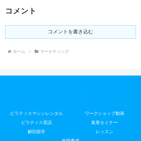
コメント
コメントを書き込む
ホーム
マーケティング
ピラティスマシンレンタル
ワークショップ動画
ピラティス英語
集客セミナー
解剖留学
レッスン
米国養成