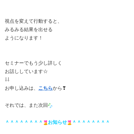
視点を変えて行動すると、
みるみる結果を出せる
ようになります！
セミナーでもう少し詳しく
お話ししています☆
⇩⇩
お申し込みは、
こちら
から❣
それでは、また次回
＾＾＾＾＾＾＾＾
お知らせ
＾＾＾＾＾＾＾＾