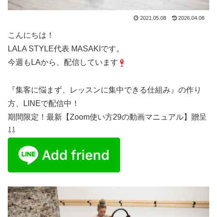
2021.05.08
2026.04.08
こんにちは！
LALA STYLE代表 MASAKIです。
今週もLAから、配信しています
『集客に悩まず、レッスンに集中できる仕組み』の作り
方、LINEで配信中！
期間限定！最新【Zoom使い方29の動画マニュアル】贈呈
⇩⇩