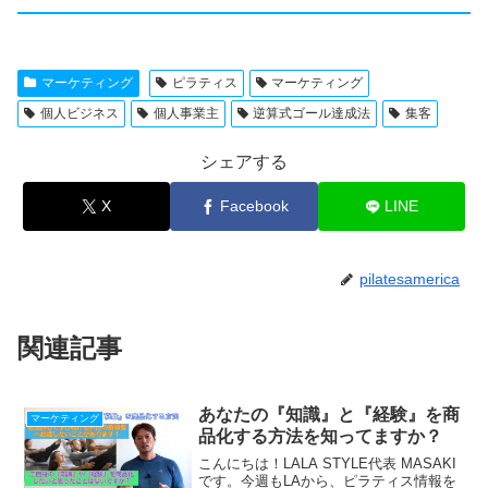
マーケティング
ピラティス
マーケティング
個人ビジネス
個人事業主
逆算式ゴール達成法
集客
シェアする
X
Facebook
LINE
pilatesamerica
関連記事
あなたの『知識』と『経験』を商
マーケティング
品化する方法を知ってますか？
こんにちは！LALA STYLE代表 MASAKI
です。今週もLAから、ピラティス情報を