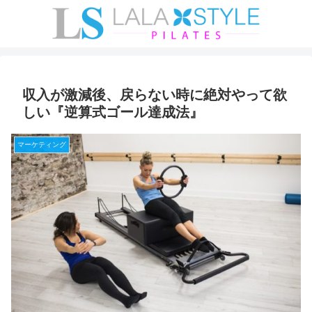
収入が激減後、戻らない時に絶対やって欲
しい『逆算式ゴール達成法』
マーケティング