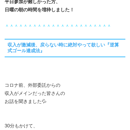
平日参加が難しかった方、
日曜の朝の時間を増枠しました！
＾＾＾＾＾＾＾＾＾＾＾＾＾＾＾＾＾＾＾＾＾＾＾
収入が激減後、戻らない時に絶対やって欲しい『逆算
式ゴール達成法』
コロナ前、外部委託からの
収入がメインだった皆さんの
お話を聞きました💦
30分もかけて、