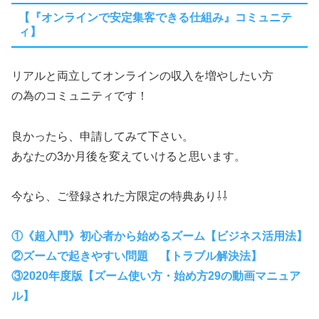
【『オンラインで安定集客できる仕組み』コミュニテ
ィ】
リアルと両立してオンラインの収入を増やしたい方
の為のコミュニティです！
良かったら、申請してみて下さい。
あなたの3か月後を変えていけると思います。
今なら、ご登録された方限定の特典あり⇩⇩
①《超入門》初心者から始めるズーム【ビジネス活用法】
②ズームで起きやすい問題 【トラブル解決法】
③2020年度版【ズーム使い方・始め方29の動画マニュア
ル】