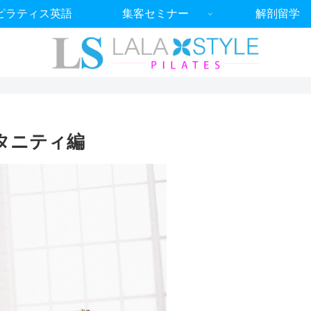
ピラティス英語
集客セミナー
解剖留学
タニティ編