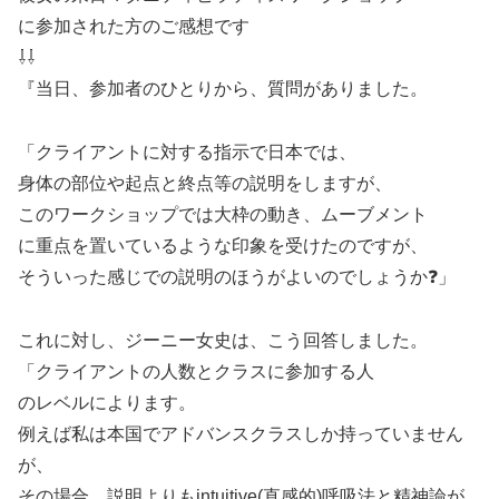
に参加された方のご感想です
⇩⇩
『当日、参加者のひとりから、質問がありました。
「クライアントに対する指示で日本では、
身体の部位や起点と終点等の説明をしますが、
このワークショップでは大枠の動き、ムーブメント
に重点を置いているような印象を受けたのですが、
そういった感じでの説明のほうがよいのでしょうか❓」
これに対し、ジーニー女史は、こう回答しました。
「クライアントの人数とクラスに参加する人
のレベルによります。
例えば私は本国でアドバンスクラスしか持っていません
が、
その場合、説明よりもintuitive(直感的)呼吸法と精神論が