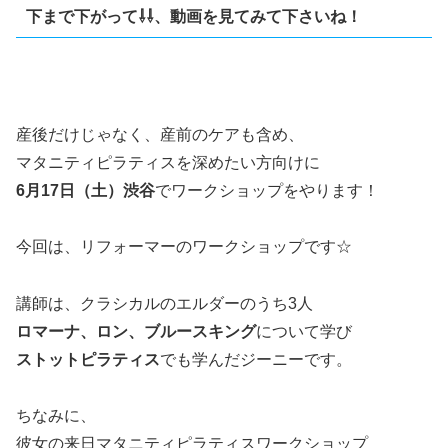
下まで下がって⇩⇩、動画を見てみて下さいね！
産後だけじゃなく、産前のケアも含め、
マタニティピラティスを深めたい方向けに
6月17日（土）渋谷
でワークショップをやります！
今回は、リフォーマーのワークショップです☆
講師は、クラシカルのエルダーのうち3人
ロマーナ、ロン、ブルースキング
について学び
ストットピラティス
でも学んだジーニーです。
ちなみに、
彼女の来日マタニティピラティスワークショップ