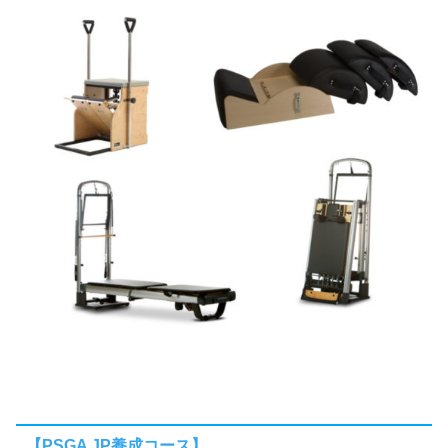
【PSGA JP養成コース】