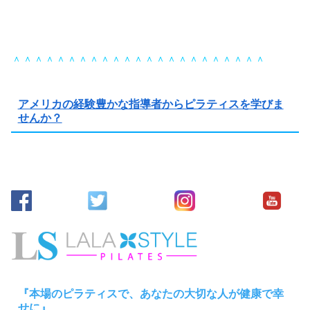
＾＾＾＾＾＾＾＾＾＾＾＾＾＾＾＾＾＾＾＾＾＾＾
アメリカの経験豊かな指導者からピラティスを学びま
せんか？
『本場のピラティスで、あなたの大切な人が健康で幸
せに』