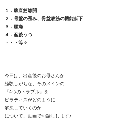
１．腹直筋離開
２．骨盤の歪み、骨盤底筋の機能低下
３．腰痛
４．産後うつ
・・・等々
今日は、出産後のお母さんが
経験しがちな、そのメインの
『4つのトラブル』を
ピラティスがどのように
解決していくのか
について、動画でお話しします♪