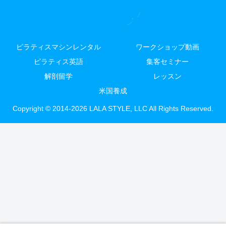
ピラティスマシンレンタル
ワークショップ動画
ピラティス英語
集客セミナー
解剖留学
レッスン
米国養成
Copyright © 2014-2026 LALA STYLE, LLC All Rights Reserved.