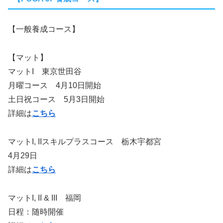
【一般養成コース】
【マット】
マットI 東京世田谷
月曜コース 4月10日開始
土日祝コース 5月3日開始
詳細は
こちら
マットI, IIスキルプラスコース 栃木宇都宮
4月29日
詳細は
こちら
マットI, II & III 福岡
日程：随時開催