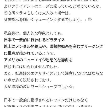
よりクライアントのニーズに適っていると考えているが、
初心者クラスもしくは大人数の場合は、
身体指示を細かくキューイングするでしょう。」😲
私自身の、個人的な印象としても、
日本で一般的に行われるピラテイス
以上にメンタル的視点や、瞑想的効果を産むブリージング
に重点が措かれている
ようで、
アメリカのニューエイジ思想的な志向
を
感じずにはいられませんでした。
また、妊産婦のエクササイズとして注意しなければならな
い点が多く説明されており、
大変収穫の多いワークショップでした☆』
日本で一般的に指導されるレッスンだけじゃなく
ピラティスの本場アメリカならではの新しい要素や