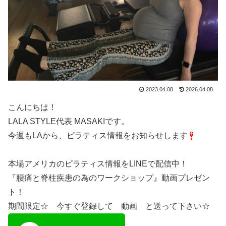
2023.04.08
2026.04.08
こんにちは！
LALA STYLE代表 MASAKIです。
今週もLAから、ピラティス情報をお知らせします
本場アメリカのピラティス情報をLINEで配信中！
『腰痛と脊柱疾患の為のワークショップ』動画プレゼン
ト！
期間限定☆ 今すぐ登録して 動画 と送って下さい☆