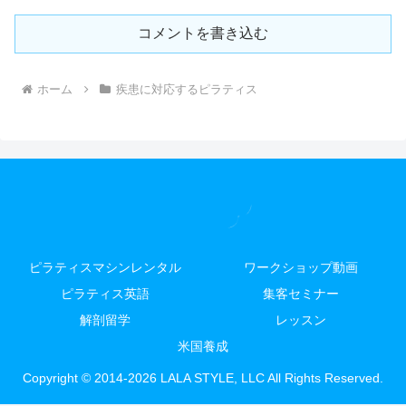
コメントを書き込む
ホーム
疾患に対応するピラティス
ピラティスマシンレンタル
ワークショップ動画
ピラティス英語
集客セミナー
解剖留学
レッスン
米国養成
Copyright © 2014-2026 LALA STYLE, LLC All Rights Reserved.