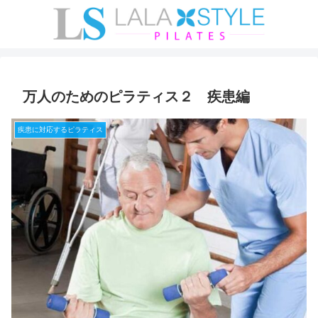
万人のためのピラティス２ 疾患編
疾患に対応するピラティス