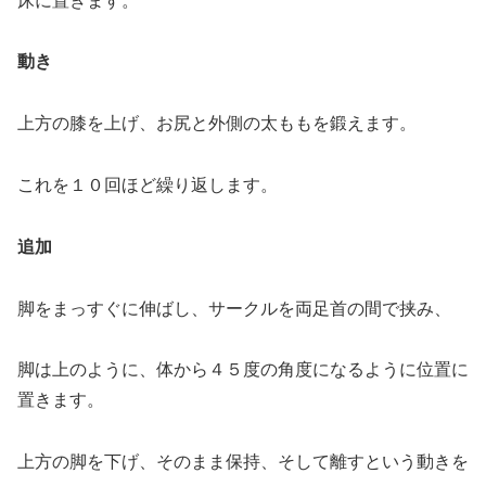
床に置きます。
動き
上方の膝を上げ、お尻と外側の太ももを鍛えます。
これを１０回ほど繰り返します。
追加
脚をまっすぐに伸ばし、サークルを両足首の間で挟み、
脚は上のように、体から４５度の角度になるように位置に
置きます。
上方の脚を下げ、そのまま保持、そして離すという動きを