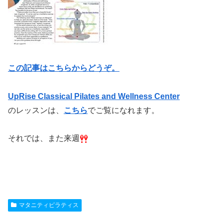
この記事はこちらからどうぞ。
UpRise Classical Pilates and Wellness Center
のレッスンは、
こちら
でご覧になれます。
それでは、また来週
マタニティピラティス