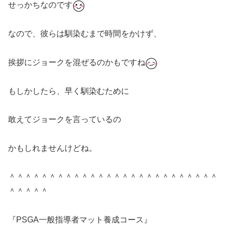
せっかちなのです
なので、彼らは馴染むまで時間をかけず、
挨拶にジョークを混ぜるのかもですね
もしかしたら、早く馴染むために
敢えてジョークを言っているの
かもしれませんけどね。
＾＾＾＾＾＾＾＾＾＾＾＾＾＾＾＾＾＾＾＾＾＾＾＾＾＾
＾＾＾＾＾
『PSGA一般指導者マット養成コース』