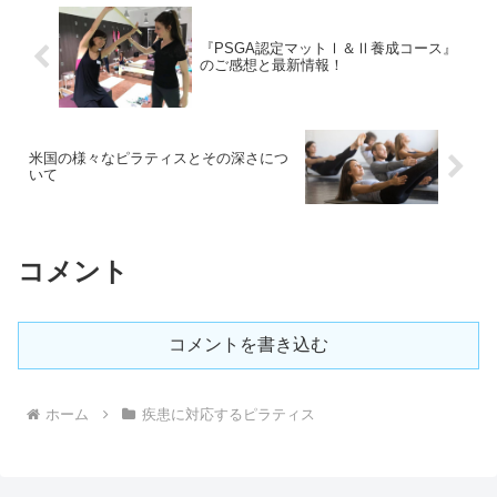
『PSGA認定マットⅠ＆Ⅱ養成コース』
のご感想と最新情報！
米国の様々なピラティスとその深さにつ
いて
コメント
コメントを書き込む
ホーム
疾患に対応するピラティス