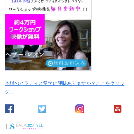
本場のピラティス留学に興味ありますか？ここをクリッ
ク！