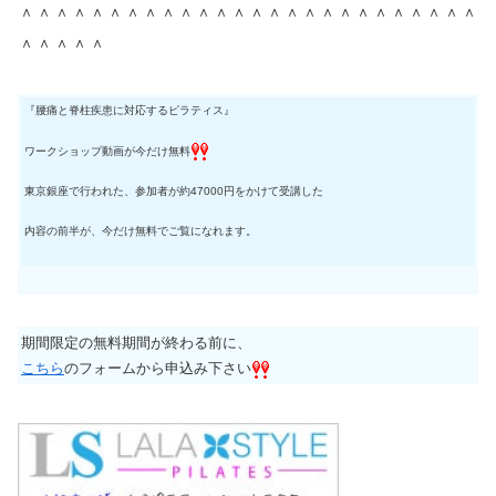
＾＾＾＾＾＾＾＾＾＾＾＾＾＾＾＾＾＾＾＾＾＾＾＾＾＾
＾＾＾＾＾
『腰痛と脊柱疾患に対応するピラティス』
ワークショップ動画が今だけ無料
東京銀座で行われた、参加者が約47000円をかけて受講した
内容の前半が、今だけ無料でご覧になれます。
期間限定の無料期間が終わる前に、
こちら
のフォームから申込み下
さい