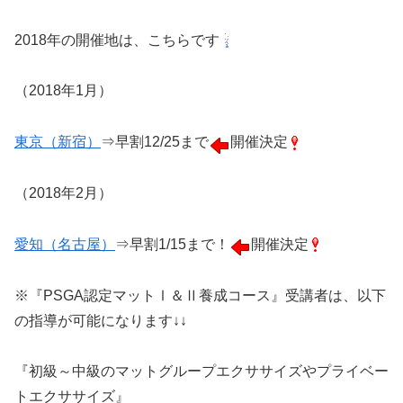
2018年の開催地は、こちらです
（2018年1月）
東京（新宿）
⇒早割12/25まで
開催決定
（2018年2月）
愛知（名古屋）
⇒早割1/15まで！
開催決定
※『PSGA認定マットⅠ＆Ⅱ養成コース』受講者は、以下
の指導が可能になります↓↓
『初級～中級のマットグループエクササイズやプライベー
トエクササイズ』