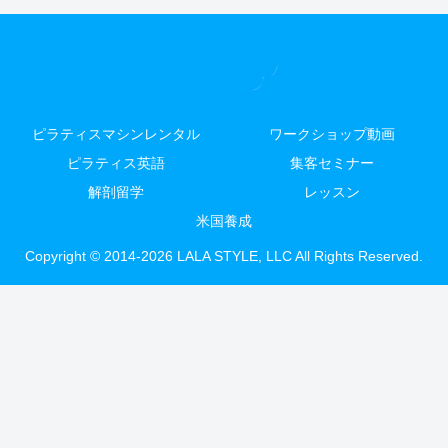
ピラティスマシンレンタル
ワークショップ動画
ピラティス英語
集客セミナー
解剖留学
レッスン
米国養成
Copyright © 2014-2026 LALA STYLE, LLC All Rights Reserved.