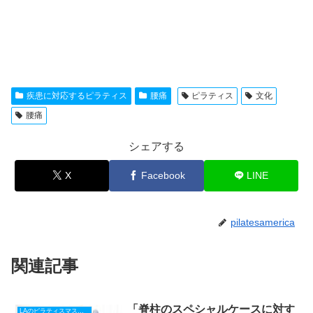
疾患に対応するピラティス
腰痛
ピラティス
文化
腰痛
シェアする
X
Facebook
LINE
pilatesamerica
関連記事
「脊柱のスペシャルケースに対す
LAのピラティスマスターから貴方へ