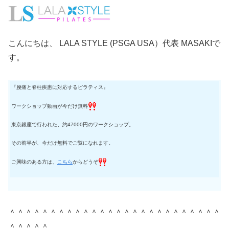
こんにちは、 LALA STYLE (PSGA USA）代表 MASAKIで
す。
『腰痛と脊柱疾患に対応するピラティス』
ワークショップ動画が今だけ無料
東京銀座で行われた、約47000円のワークショップ。
その前半が、今だけ無料でご覧になれます。
ご興味のある方は、
こちら
からどうぞ
＾＾＾＾＾＾＾＾＾＾＾＾＾＾＾＾＾＾＾＾＾＾＾＾＾＾
＾＾＾＾＾