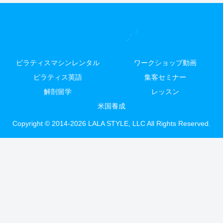
ピラティスマシンレンタル
ワークショップ動画
ピラティス英語
集客セミナー
解剖留学
レッスン
米国養成
Copyright © 2014-2026 LALA STYLE, LLC All Rights Reserved.