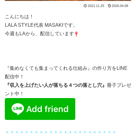
2021.11.25
2026.04.08
こんにちは！
LALA STYLE代表 MASAKIです。
今週もLAから、配信しています
『集めなくても集まってくれる仕組み』の作り方をLINE
配信中！
『収入を上げたい人が落ちる４つの落とし穴』
冊子プレゼ
ント中！
＾＾＾＾＾＾＾＾＾＾＾＾＾＾＾＾＾＾＾＾＾＾＾