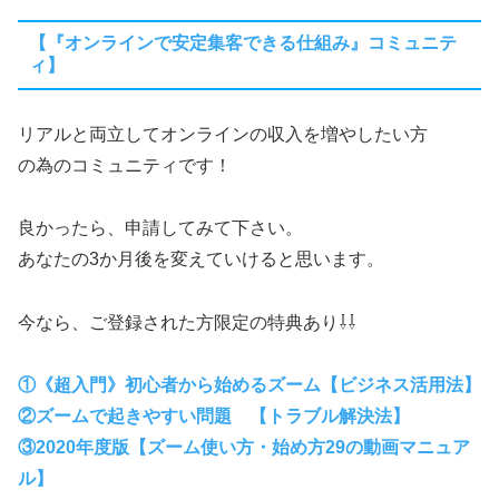
【『オンラインで安定集客できる仕組み』コミュニテ
ィ】
リアルと両立してオンラインの収入を増やしたい方
の為のコミュニティです！
良かったら、申請してみて下さい。
あなたの3か月後を変えていけると思います。
今なら、ご登録された方限定の特典あり⇩⇩
①《超入門》初心者から始めるズーム【ビジネス活用法】
②ズームで起きやすい問題 【トラブル解決法】
③2020年度版【ズーム使い方・始め方29の動画マニュア
ル】