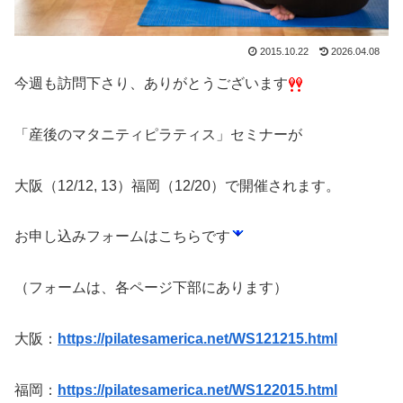
2015.10.22
2026.04.08
今週も訪問下さり、ありがとうございます
「産後のマタニティピラティス」セミナーが
大阪（12/12, 13）福岡（12/20）で開催されます。
お申し込みフォームはこちらです
（フォームは、各ページ下部にあります）
大阪：
https://pilatesamerica.net/WS121215.html
福岡：
https://pilatesamerica.net/WS122015.html