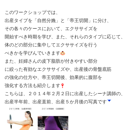
このワークショップでは、
出産タイプを「自然分娩」と「帝王切開」に分け、
その各々のケースにおいて、エクササイズを
開始すべき時期を学び、また、それらのタイプに応じて、
体のどの部分に集中してエクササイズを行う
べきかを学びんでいきます
また、妊婦さんの皮下脂肪が付きやすい部分
に絞った有効なエクササイズや、出産後の骨盤底筋
の強化の仕方や、帝王切開後、効果的に腹部を
強化する方法も紹介します
こちらは、２０１４年２月２日に出産したシーナ講師の、
出産半年前、出産直前、出産５か月後の写真です