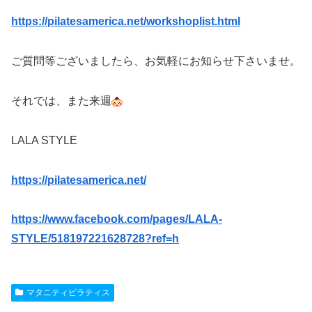
https://pilatesamerica.net/workshoplist.html
ご質問等ございましたら、お気軽にお知らせ下さいませ。
それでは、また来週
LALA STYLE
https://pilatesamerica.net/
https://www.facebook.com/pages/LALA-
STYLE/518197221628728?ref=h
マタニティピラティス