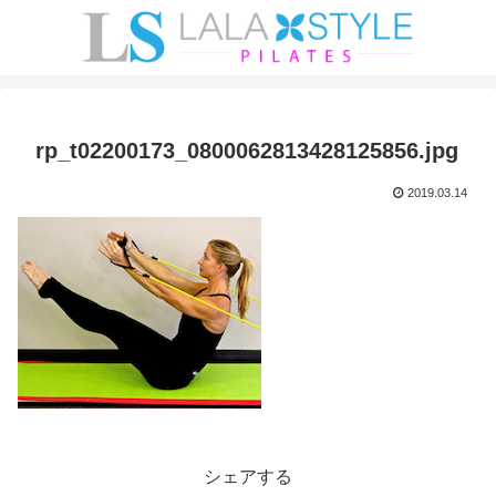
rp_t02200173_0800062813428125856.jpg
2019.03.14
シェアする