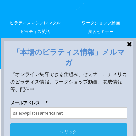
ピラティスマシンレンタル
ワークショップ動画
ピラティス英語
集客セミナー
解剖留学
レッスン
米国養成
Copyright © 2014-2026 LALA STYLE, LLC All Rights Reserved.