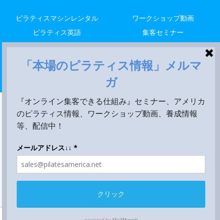
ピラティスマシンレンタル
ワークショップ動画
ピラティス英語
集客セミナー
解剖留学
レッスン
米国養成
Copyright © 2014-2026 LALA STYLE, LLC All Rights Reserved.