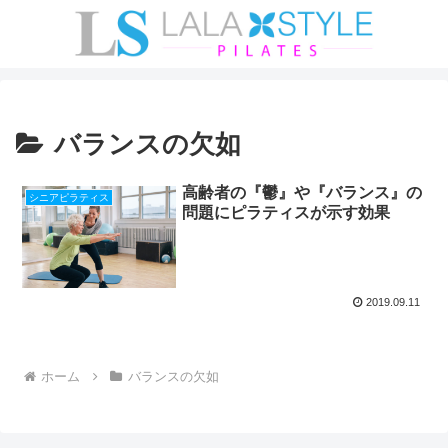
バランスの欠如
高齢者の『鬱』や『バランス』の
シニアピラティス
問題にピラティスが示す効果
2019.09.11
ホーム
バランスの欠如