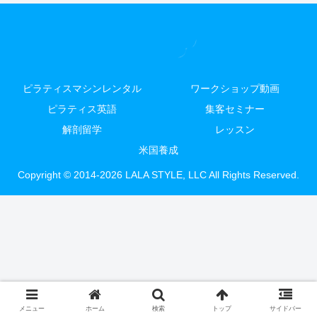
ピラティスマシンレンタル
ワークショップ動画
ピラティス英語
集客セミナー
解剖留学
レッスン
米国養成
Copyright © 2014-2026 LALA STYLE, LLC All Rights Reserved.
メニュー
ホーム
検索
トップ
サイドバー