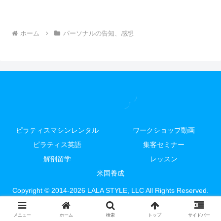
ホーム
パーソナルの告知、感想
ピラティスマシンレンタル
ワークショップ動画
ピラティス英語
集客セミナー
解剖留学
レッスン
米国養成
Copyright © 2014-2026 LALA STYLE, LLC All Rights Reserved.
メニュー
ホーム
検索
トップ
サイドバー