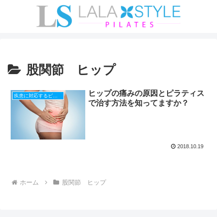
股関節 ヒップ
ヒップの痛みの原因とピラティス
疾患に対応するピラティス
で治す方法を知ってますか？
2018.10.19
ホーム
股関節 ヒップ