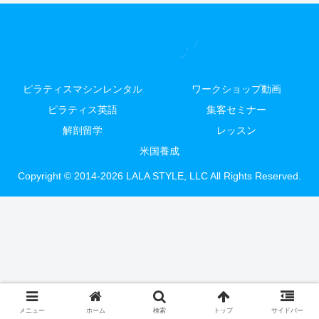
ピラティスマシンレンタル
ワークショップ動画
ピラティス英語
集客セミナー
解剖留学
レッスン
米国養成
Copyright © 2014-2026 LALA STYLE, LLC All Rights Reserved.
メニュー
ホーム
検索
トップ
サイドバー