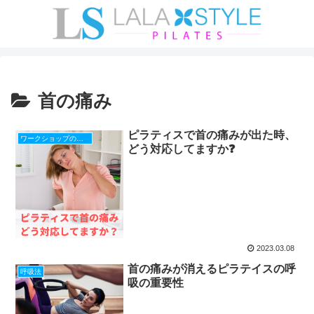
首の痛み
ピラティスで首の痛みが出た時、
ワークショップの告知、感想
どう対応してますか❓
2023.03.08
首の痛みが消えるピラテイスの呼
呼吸法
吸の重要性