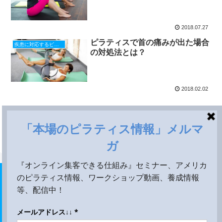
2018.07.27
ピラティスで首の痛みが出た場合
疾患に対応するピラティス
の対処法とは？
2018.02.02
ホーム
首の痛み