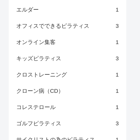
エルダー
1
オフィスでできるピラティス
3
オンライン集客
1
キッズピラティス
3
クロストレーニング
1
クローン病（CD）
1
コレステロール
1
ゴルフピラティス
3
サイクリストの為のピラティス
1