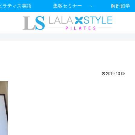
ピラティス英語
集客セミナー
解剖留学
2019.10.08