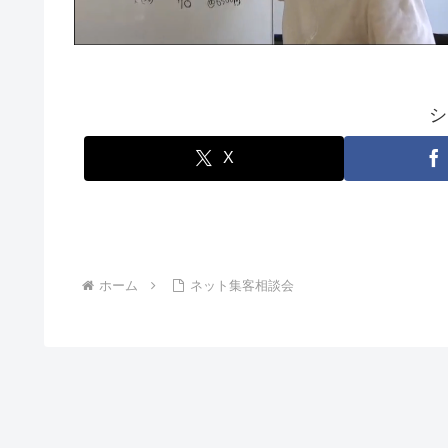
シ
X
ホーム
ネット集客相談会