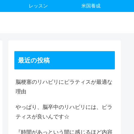
レッスン
米国養成
最近の投稿
脳梗塞のリハビリにピラティスが最適な
理由
やっぱり、脳卒中のリハビリには、ピラ
ティスが良いんです☆
『時間があっという間に感じるほど内容