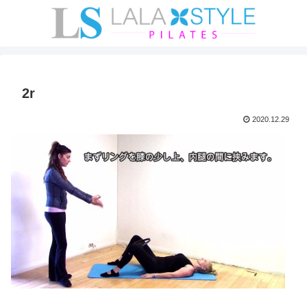
2r
2020.12.29