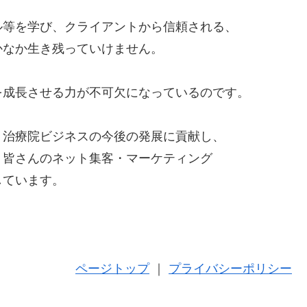
ル等を学び、クライアントから信頼される、
かなか生き残っていけません。
を成長させる力が不可欠になっているのです。
、治療院ビジネスの今後の発展に貢献し、
、皆さんのネット集客・マーケティング
しています。
ページトップ
｜
プライバシーポリシー