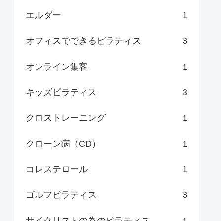
エルダー
1
オフィスでできるピラティス
3
オンライン集客
1
キッズピラティス
3
クロストレーニング
1
クローン病（CD）
1
コレステロール
1
ゴルフピラティス
3
サイクリストの為のピラティス
1