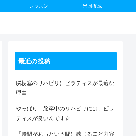
レッスン
米国養成
最近の投稿
脳梗塞のリハビリにピラティスが最適な
理由
やっぱり、脳卒中のリハビリには、ピラ
ティスが良いんです☆
『時間があっという間に感じるほど内容