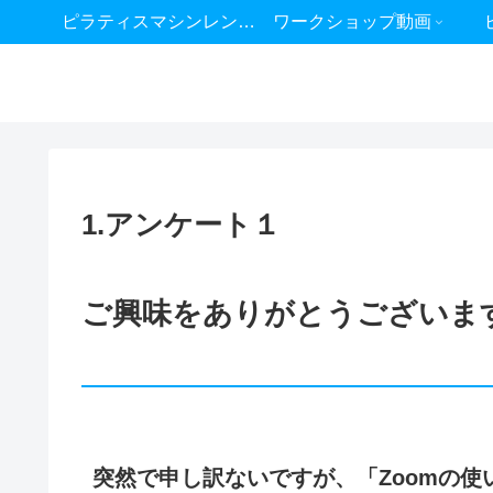
ピラティスマシンレンタル
ワークショップ動画
1.アンケート１
ご興味をありがとうございま
突然で申し訳ないですが、「Zoomの使