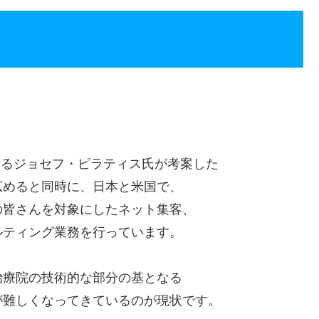
であるジョセフ・ピラティス氏が考案した
広めると同時に、日本と米国で、
の皆さんを対象にしたネット集客、
ルティング業務を行っています。
治療院の技術的な部分の基となる
が難しくなってきているのが現状です。