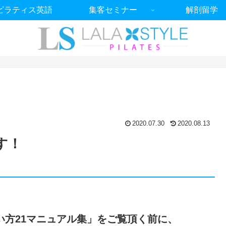
ピラティス英語
集客セミナー
解剖留学
2020.07.30
2020.08.13
す！
い方21マニュアル集」をご覧頂く前に、