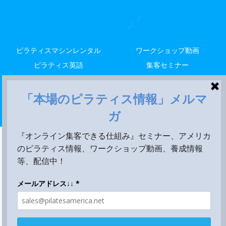
ピラティスマシンレンタル
ワークショップ動画
ピラティス英語
集客セミナー
解剖留学
レッスン
米国養成
Copyright © 2014-2026 LALA STYLE, LLC All Rights Reserved.