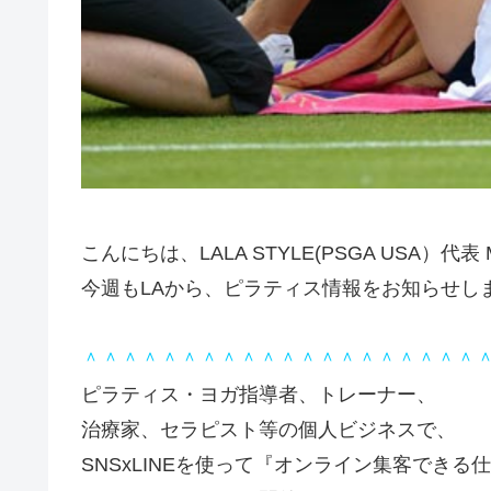
こんにちは、LALA STYLE(PSGA USA）代表
今週もLAから、ピラティス情報をお知らせし
＾＾＾＾＾＾＾＾＾＾＾＾＾＾＾＾＾＾＾＾
ピラティス・ヨガ指導者、トレーナー、
治療家、セラピスト等の個人ビジネスで、
SNSxLINEを使って『オンライン集客できる