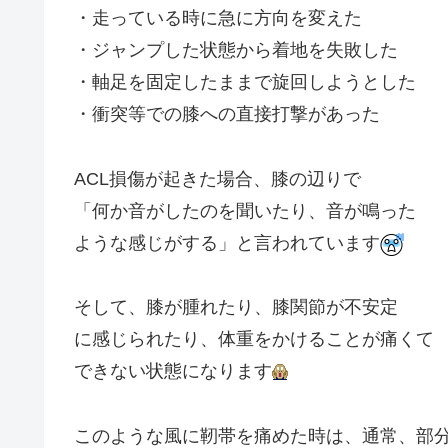
・走っている時に急に方向を変えた
・ジャンプした状態から着地を失敗した
・軸足を固定したままで旋回しようとした
・衝突等での膝への直接打撃があった
ACL損傷が起きた場合、膝の辺りで
「何か音がしたのを聞いたり、音が鳴った
ような感じがする」と言われています
そして、膝が腫れたり、膝関節が不安定
に感じられたり、体重をかけることが痛くて
できない状態になります
このような風に靭帯を痛めた時は、通常、部