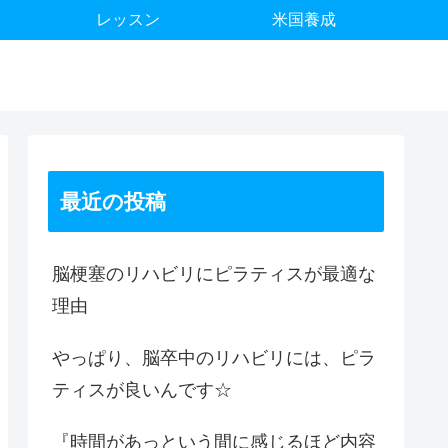
レッスン
米国養成
最近の投稿
脳梗塞のリハビリにピラティスが最適な
理由
やっぱり、脳卒中のリハビリには、ピラ
ティスが良いんです☆
『時間があっという間に感じるほど内容