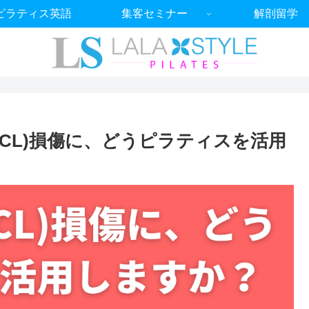
ピラティス英語
集客セミナー
解剖留学
CL)損傷に、どうピラティスを活用