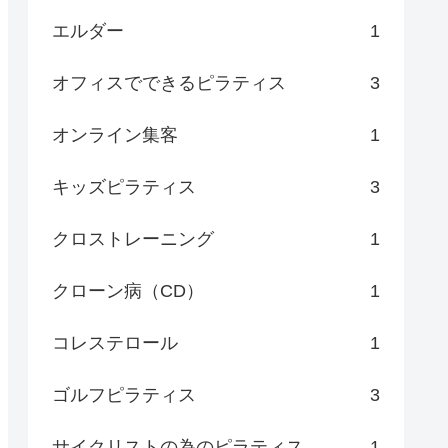
エルダー
1
オフィスでできるピラティス
3
オンライン集客
1
キッズピラティス
3
クロストレーニング
1
クローン病（CD）
1
コレステロール
1
ゴルフピラティス
3
サイクリストの為のピラティス
1