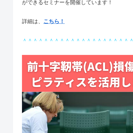
ができるセミナーを開催しています！
詳細は、
こちら！
＾＾＾＾＾＾＾＾＾＾＾＾＾＾＾＾＾＾＾＾