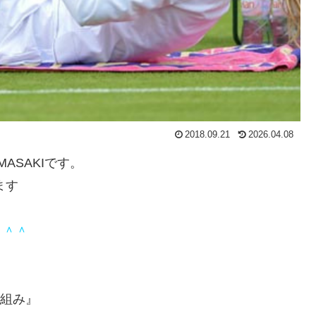
2018.09.21
2026.04.08
 MASAKIです。
ます
＾＾＾
仕組み』