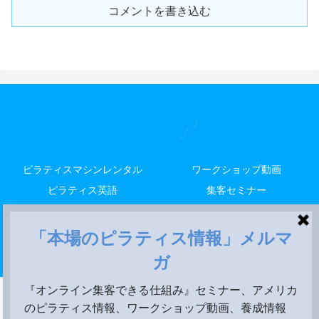
コメントを書き込む
ピラティスマシンレンタル
ワークショップ動画
ピラティス英語
集客セミナー
解剖留学
レッスン
米国養成
Copyright © 2014-2026 LALA STYLE, LLC All Rights Reserved.