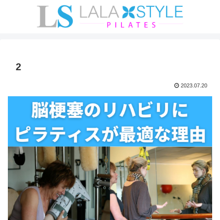
2
2023.07.20