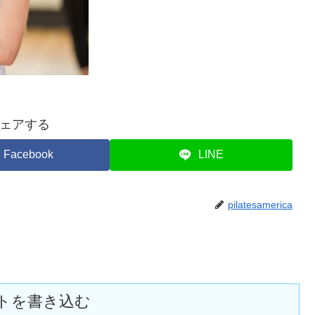
ェアする
Facebook
LINE
pilatesamerica
トを書き込む