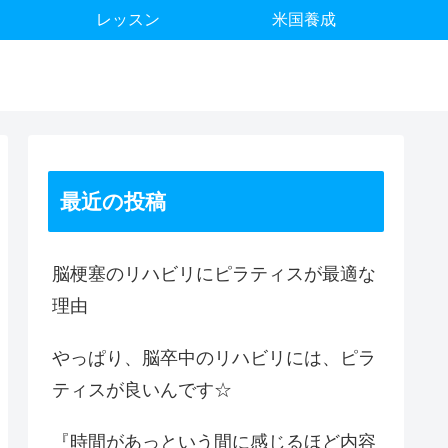
レッスン
米国養成
最近の投稿
脳梗塞のリハビリにピラティスが最適な
理由
やっぱり、脳卒中のリハビリには、ピラ
ティスが良いんです☆
『時間があっという間に感じるほど内容