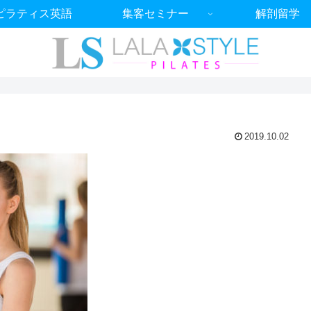
ピラティス英語
集客セミナー
解剖留学
2019.10.02