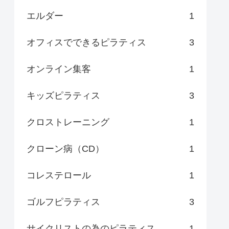
エルダー
1
オフィスでできるピラティス
3
オンライン集客
1
キッズピラティス
3
クロストレーニング
1
クローン病（CD）
1
コレステロール
1
ゴルフピラティス
3
サイクリストの為のピラティス
1