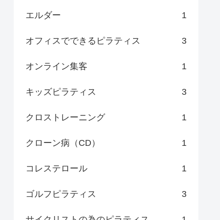
エルダー
1
オフィスでできるピラティス
3
オンライン集客
1
キッズピラティス
3
クロストレーニング
1
クローン病（CD）
1
コレステロール
1
ゴルフピラティス
3
サイクリストの為のピラティス
1