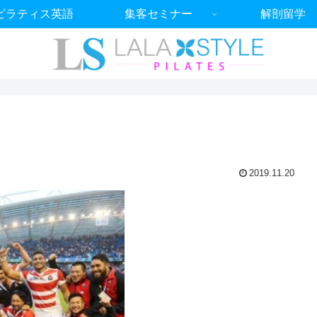
ピラティス英語
集客セミナー
解剖留学
2019.11.20