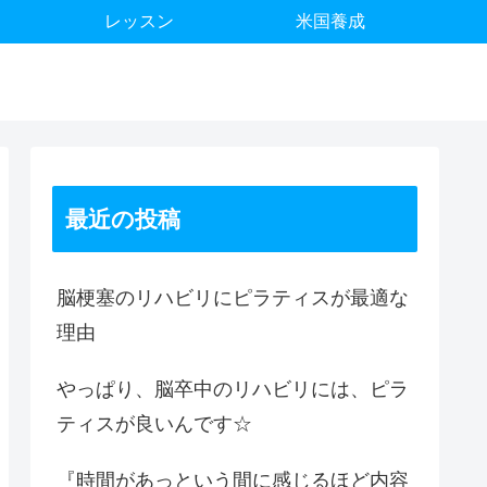
レッスン
米国養成
最近の投稿
脳梗塞のリハビリにピラティスが最適な
理由
やっぱり、脳卒中のリハビリには、ピラ
ティスが良いんです☆
『時間があっという間に感じるほど内容