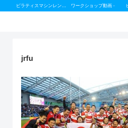
ピラティスマシンレンタル
ワークショップ動画
jrfu