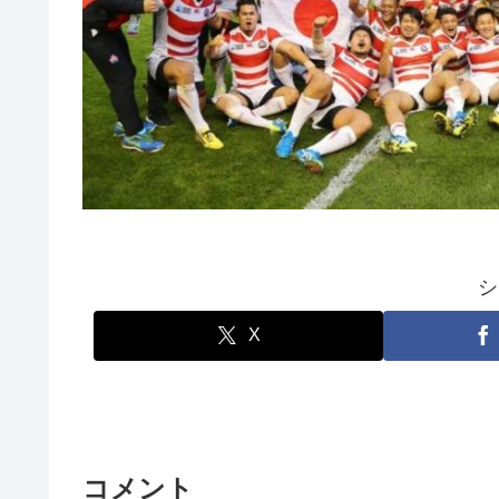
シ
X
コメント