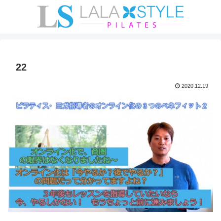
22
2020.12.19