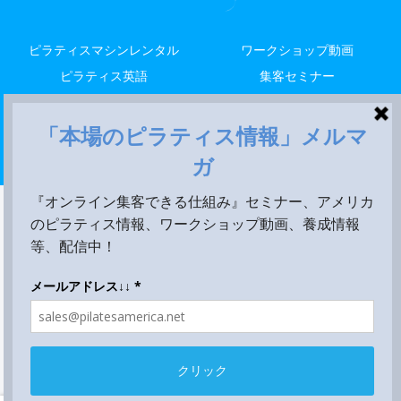
ピラティスマシンレンタル
ワークショップ動画
ピラティス英語
集客セミナー
解剖留学
レッスン
米国養成
Copyright © 2014-2026 LALA STYLE, LLC All Rights Reserved.