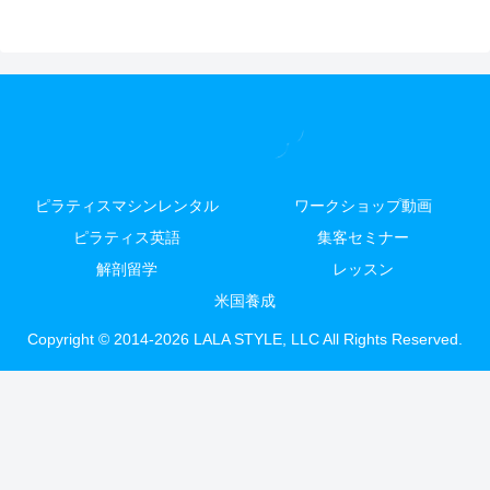
ピラティスマシンレンタル
ワークショップ動画
ピラティス英語
集客セミナー
解剖留学
レッスン
米国養成
Copyright © 2014-2026 LALA STYLE, LLC All Rights Reserved.