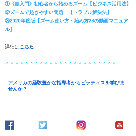
①《超入門》初心者から始めるズーム【ビジネス活用法】
②ズームで起きやすい問題 【トラブル解決法】
③2020年度版【ズーム使い方・始め方28の動画マニュア
ル】
詳細は
こちら
＾＾＾＾＾＾＾＾＾＾＾＾＾＾＾＾＾＾＾＾＾＾＾
アメリカの経験豊かな指導者からピラティスを学びま
せんか？