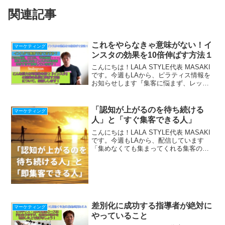
関連記事
これをやらなきゃ意味がない！イ
マーケティング
ンスタの効果を10倍伸ばす方法１
こんにちは！LALA STYLE代表 MASAKI
です。今週もLAから、ピラティス情報を
お知らせします『集客に悩まず、レッス
ンに集中できる仕組み』の作り方、LINE
で配信中！期間限定で 最新【Zoom使い
方・始め方22の動画マニュアル】プレ...
「認知が上がるのを待ち続ける
マーケティング
人」と「すぐ集客できる人」
こんにちは！LALA STYLE代表 MASAKI
です。今週もLAから、配信しています
「集めなくても集まってくれる集客の流
れ」の作り方をLINEで配信中！『収入を
上げたい人が落ちる４つの落とし穴』冊
子プレゼント中！ ＾＾＾＾＾＾＾＾
＾＾＾...
差別化に成功する指導者が絶対に
マーケティング
やっていること