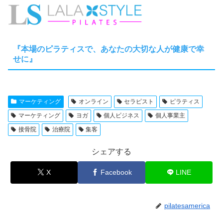
『本場のピラティスで、あなたの大切な人が健康で幸
せに』
マーケティング
オンライン
セラピスト
ピラティス
マーケティング
ヨガ
個人ビジネス
個人事業主
接骨院
治療院
集客
シェアする
X
Facebook
LINE
pilatesamerica