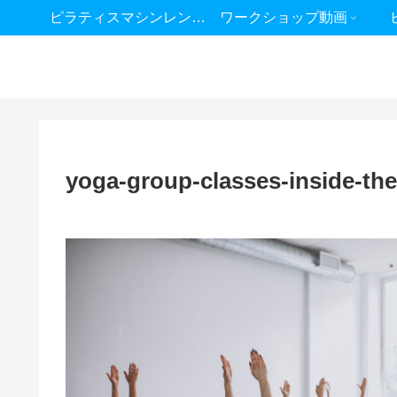
ピラティスマシンレンタル
ワークショップ動画
yoga-group-classes-inside-th