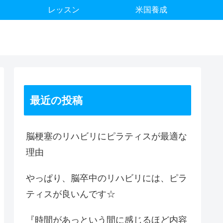
レッスン
米国養成
最近の投稿
脳梗塞のリハビリにピラティスが最適な
理由
やっぱり、脳卒中のリハビリには、ピラ
ティスが良いんです☆
『時間があっという間に感じるほど内容