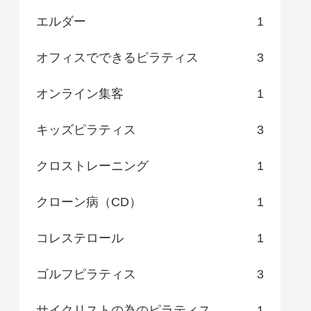
エルダー
1
オフィスでできるピラティス
3
オンライン集客
1
キッズピラティス
3
クロストレーニング
1
クローン病（CD）
1
コレステロール
1
ゴルフピラティス
3
サイクリストの為のピラティス
1