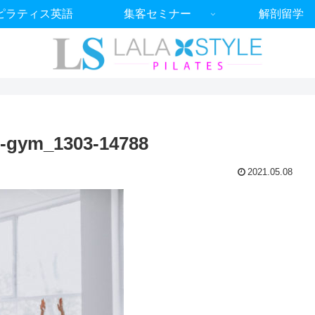
ピラティス英語
集客セミナー
解剖留学
e-gym_1303-14788
2021.05.08