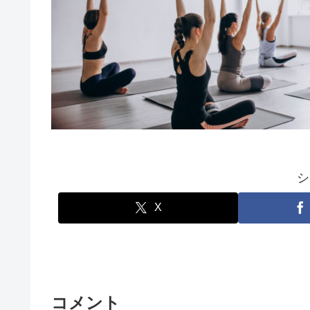
シ
X
コメント