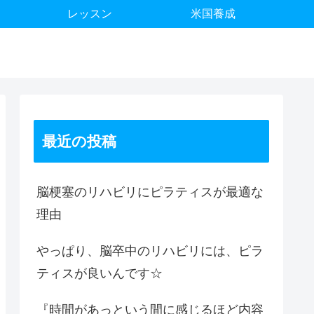
レッスン
米国養成
最近の投稿
脳梗塞のリハビリにピラティスが最適な
理由
やっぱり、脳卒中のリハビリには、ピラ
ティスが良いんです☆
『時間があっという間に感じるほど内容