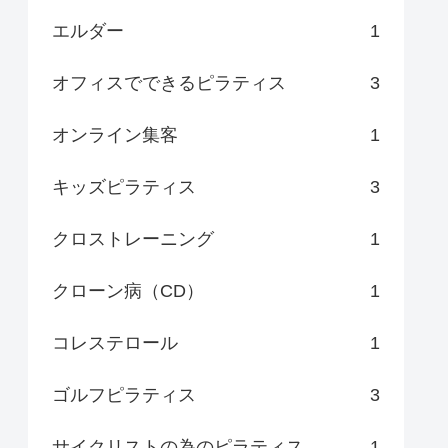
エルダー
1
オフィスでできるピラティス
3
オンライン集客
1
キッズピラティス
3
クロストレーニング
1
クローン病（CD）
1
コレステロール
1
ゴルフピラティス
3
サイクリストの為のピラティス
1