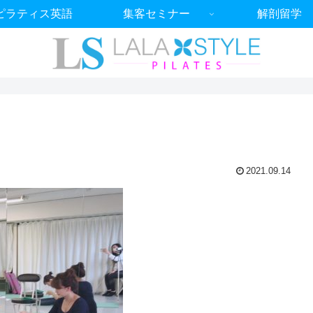
ピラティス英語
集客セミナー
解剖留学
2021.09.14