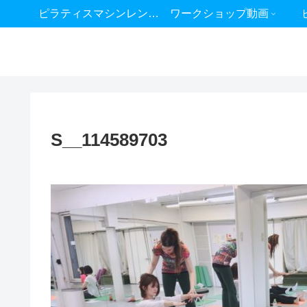
ピラティスマシンレンタル
ワークショップ動画
S__114589703