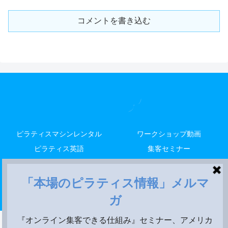
コメントを書き込む
ピラティスマシンレンタル
ワークショップ動画
ピラティス英語
集客セミナー
解剖留学
レッスン
米国養成
Copyright © 2014-2026 LALA STYLE, LLC All Rights Reserved.