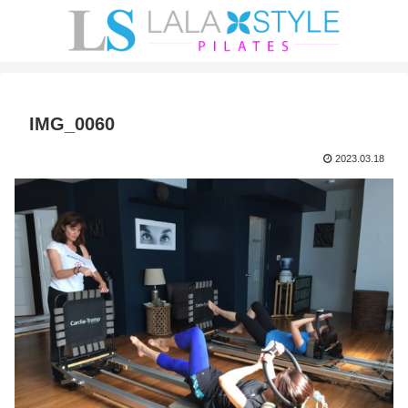
IMG_0060
2023.03.18