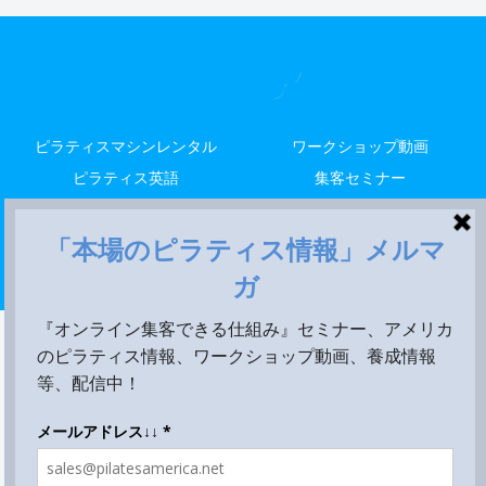
ピラティスマシンレンタル
ワークショップ動画
ピラティス英語
集客セミナー
解剖留学
レッスン
米国養成
Copyright © 2014-2026 LALA STYLE, LLC All Rights Reserved.