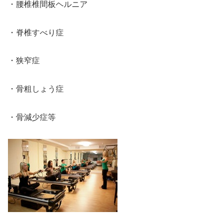
・腰椎椎間板ヘルニア
・脊椎すべり症
・狭窄症
・骨粗しょう症
・骨減少症等