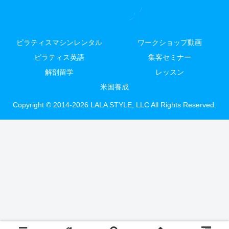
ピラティスマシンレンタル
ワークショップ動画
ピラティス英語
集客セミナー
解剖留学
レッスン
米国養成
Copyright © 2014-2026 LALA STYLE, LLC All Rights Reserved.