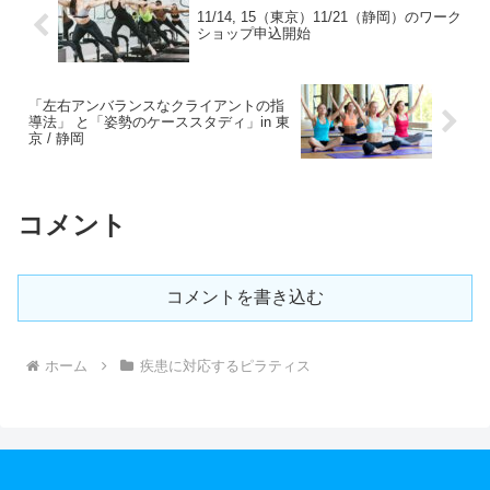
11/14, 15（東京）11/21（静岡）のワーク
ショップ申込開始
「左右アンバランスなクライアントの指
導法」 と「姿勢のケーススタディ」in 東
京 / 静岡
コメント
コメントを書き込む
ホーム
疾患に対応するピラティス