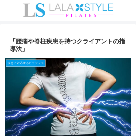
「腰痛や脊柱疾患を持つクライアントの指
導法」
疾患に対応するピラティス