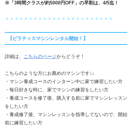
※「3時間クラスが約5000円OFF」の早割は、4/5迄！
＾＾＾＾＾＾＾＾＾＾＾＾＾＾＾＾＾＾＾＾＾＾＾
【ピラティスマシンレンタル開始！】
詳細は、
こちらのページ
からどうぞ！
こちらのような方にお薦めのマシンです↓↓
・マシン養成コースのインターン中に家で練習したい方
・毎日好きな時に、家でマシンの練習をしたい方
・養成コースを修了後、購入する前に家でマシンレッスン
をしたい方
・養成修了後、マシンレッスンを指導してないので、開始
前に練習したい方