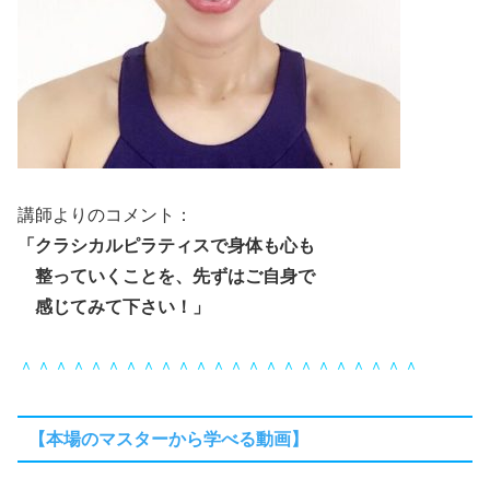
講師よりのコメント：
「クラシカルピラティスで身体も心も
整っていくことを、先ずはご自身で
感じてみて下さい！」
＾＾＾＾＾＾＾＾＾＾＾＾＾＾＾＾＾＾＾＾＾＾＾
【本場のマスターから学べる動画】