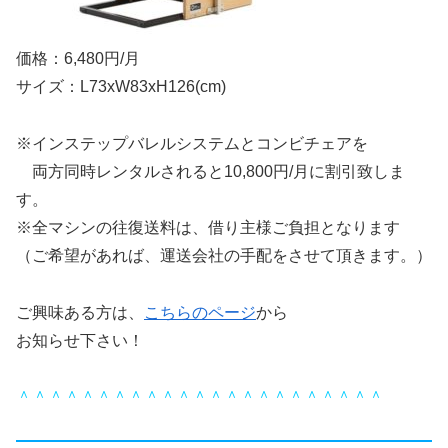
価格：6,480円/月
サイズ：L73xW83xH126(cm)
※インステップバレルシステムとコンビチェアを
両方同時レンタルされると10,800円/月に割引致しま
す。
※全マシンの往復送料は、借り主様ご負担となります
（ご希望があれば、運送会社の手配をさせて頂きます。）
ご興味ある方は、
こちらのページ
から
お知らせ下さい！
＾＾＾＾＾＾＾＾＾＾＾＾＾＾＾＾＾＾＾＾＾＾＾