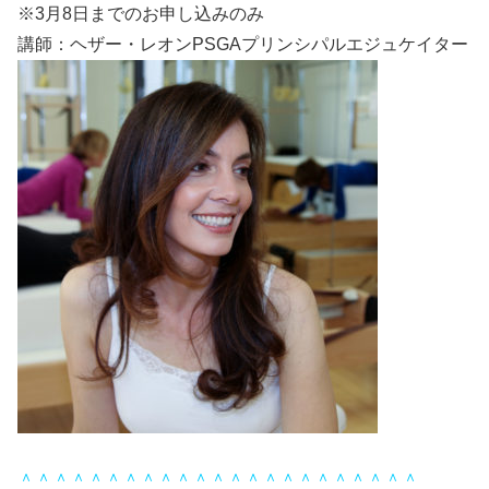
※3月8日までのお申し込みのみ
講師：ヘザー・レオンPSGAプリンシパルエジュケイター
＾＾＾＾＾＾＾＾＾＾＾＾＾＾＾＾＾＾＾＾＾＾＾