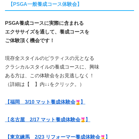
【PSGA一般養成コース体験会】
PSGA養成コースに実際に含まれる
エクササイズを通して、養成コースを
ご体験頂く機会です！
現存全スタイルのピラティスの元となる
クラシカルスタイルの養成コースに、興味
ある方は、この体験会をお見逃しなく！
（詳細は【 】内↓↓をクリック。）
【福岡 3/10 マット養成体験会
】
【
名古屋 2/17 マット養成体験会
】
【東京練馬 2/23 リフォーマー養成体験会
】