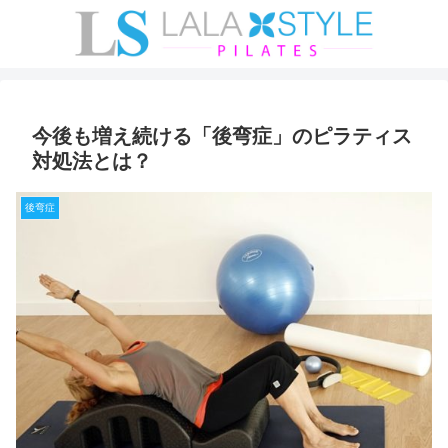
今後も増え続ける「後弯症」のピラティス
対処法とは？
後弯症