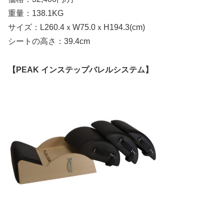
重量：138.1KG
サイズ：L260.4ｘW75.0ｘH194.3(cm)
シートの高さ：39.4cm
【PEAK インステップバレルシステム】