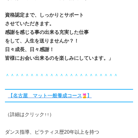
資格認定まで、しっかりとサポート
させていただきます。
感謝を感じる事の出来る充実した仕事
をして、人生を送りませんか？！
日々成長、日々感謝！
皆様にお会い出来るのを楽しみにしています。」
＾＾＾＾＾＾＾＾＾＾＾＾＾＾＾＾＾＾＾＾＾＾＾
【名古屋 マット一般養成コース
】
（詳細はクリック↑↑）
ダンス指導、ピラティス歴20年以上を持つ