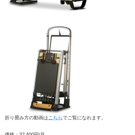
折り畳み方の動画は
こちら
でご覧になれます。
価格：32,400円/月