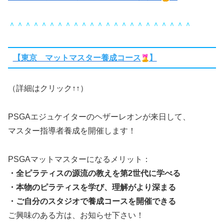
＾＾＾＾＾＾＾＾＾＾＾＾＾＾＾＾＾＾＾＾＾＾＾
【東京 マットマスター養成コース
】
（詳細はクリック↑↑）
PSGAエジュケイターのヘザーレオンが来日して、
マスター指導者養成を開催します！
PSGAマットマスターになるメリット：
・全ピラティスの源流の教えを第2世代に学べる
・本物のピラティスを学び、理解がより深まる
・ご自分のスタジオで養成コースを開催できる
ご興味のある方は、お知らせ下さい！