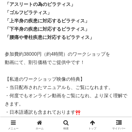
「アスリートの為のピラティス」
「ゴルフピラティス」
「上半身の疾患に対応するピラティス」
「下半身の疾患に対応するピラティス」
「腰痛や脊柱疾患に対応するピラティス」
参加費約38000円（約4時間）のワークショップを
動画にて、割引価格でご提供中です！
【私達のワークショップ映像の特典】
・当日配布されたマニュアルも、ご覧になれます。
・何度でもオンライン動画をご覧になれ、より深く理解で
きます。
・日本語通訳も含まれております
「クラシカルピラティスエクササイズ動画」
メニュー
ホーム
検索
トップ
サイドバー