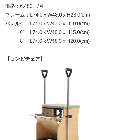
価格：6,480円/月
フレーム：L74.0ｘW48.0ｘH23.0(cm)
バレル4″：L74.0ｘW43.0ｘH10.0(cm)
6″：L74.0ｘW48.0ｘH15.0(cm)
8″：L74.0ｘW48.0ｘH20.0(cm)
【コンビチェア】