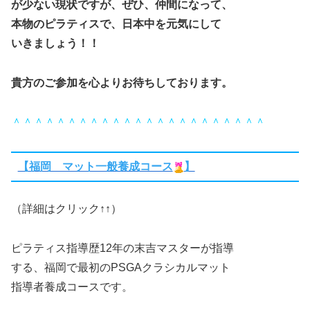
が少ない現状ですが、ぜひ、仲間になって、
本物のピラティスで、日本中を元気にして
いきましょう！！
貴方のご参加を心よりお待ちしております。
＾＾＾＾＾＾＾＾＾＾＾＾＾＾＾＾＾＾＾＾＾＾＾
【福岡 マット一般養成コース
】
（詳細はクリック↑↑）
ピラティス指導歴12年の末吉マスターが指導
する、福岡で最初のPSGAクラシカルマット
指導者養成コースです。