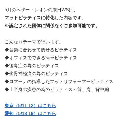
5月のヘザー・レオンの来日WSは、
マットピラティスに特化
した内容です。
※認定された団体に関係なくご参加可能です。
こんな↓↓テーマで行います。
◆音楽に合わせて痩せるピラティス
◆オフィスでできる簡単ピラティス
◆後弯症の為のピラティス
◆坐骨神経痛の為のピラティス
◆ロマーナの指導したマットリフォーマーピラティス
◆上半身の疾患の為のピラティス～首、肩、背中編
東京（5/11-12）はこちら
愛知（5/18-19）はこちら