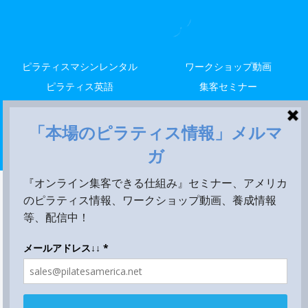
ピラティスマシンレンタル
ワークショップ動画
ピラティス英語
集客セミナー
解剖留学
レッスン
米国養成
Copyright © 2014-2026 LALA STYLE, LLC All Rights Reserved.