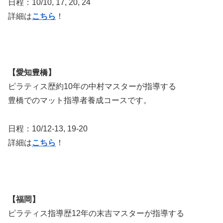
日程：10/10, 17, 20, 24
詳細は
こちら
！
【愛知豊橋】
ピラティス歴約10年の中村マスターが指導する
豊橋でのマット指導者養成コースです。
日程：10/12-13, 19-20
詳細は
こちら
！
【福岡】
ピラティス指導歴12年の末吉マスターが指導する