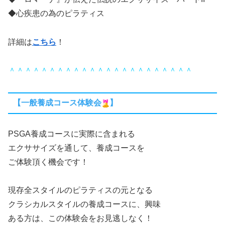
◆心疾患の為のピラティス
詳細は
こちら
！
＾＾＾＾＾＾＾＾＾＾＾＾＾＾＾＾＾＾＾＾＾＾＾
【一般養成コース体験会
】
PSGA養成コースに実際に含まれる
エクササイズを通して、養成コースを
ご体験頂く機会です！
現存全スタイルのピラティスの元となる
クラシカルスタイルの養成コースに、興味
ある方は、この体験会をお見逃しなく！