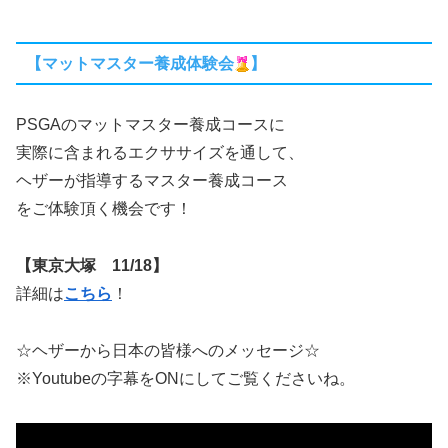
【マットマスター養成体験会
】
PSGAのマットマスター養成コースに
実際に含まれるエクササイズを通して、
ヘザーが指導するマスター養成コース
をご体験頂く機会です！
【東京大塚 11/18】
詳細は
こちら
！
☆ヘザーから日本の皆様へのメッセージ☆
※Youtubeの字幕をONにしてご覧くださいね。