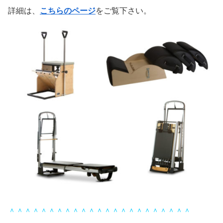
詳細は、
こちらのページ
をご覧下さい。
＾＾＾＾＾＾＾＾＾＾＾＾＾＾＾＾＾＾＾＾＾＾＾