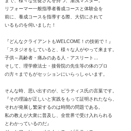
まで、様々な生徒さんを持つ、湯浅マスター。
リフォーマー一般指導者養成コースと体験会を
前に、養成コースを指導する際、大切にされて
いるものを伺いました！
『どんなクライアントもWELCOME！の技術で！』
「スタジオをしていると、様々な人がやって来ます。
子供～高齢者・痛みのある人・アスリート…
そして、理学療法士・接骨院の先生等の体のプロ
の方々までもがセッションにいらっしゃいます。
そんな時、思い出すのが、ピラティス氏の言葉です。
『その理論が正しいと実践をもって証明されたなら、
それが発展し繁栄するのは時間の問題である。
私の教えが大衆に普及し、全世界で受け入れられる
とわかっているのだ』