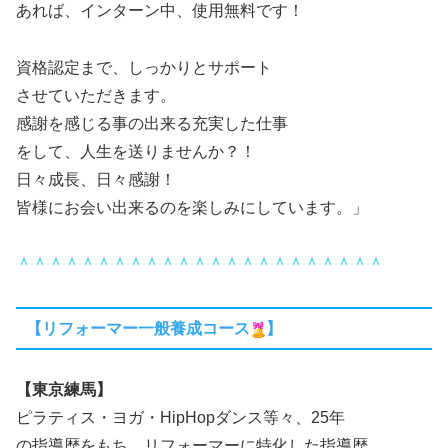
あれば、インターン中、使用無料です！
資格認定まで、しっかりとサポート
させていただきます。
感謝を感じる事の出来る充実した仕事
をして、人生を送りませんか？！
日々成長、日々感謝！
皆様にお会い出来るのを楽しみにしています。」
＾＾＾＾＾＾＾＾＾＾＾＾＾＾＾＾＾＾＾＾＾＾＾
【リフォーマー一般養成コース
】
【東京練馬】
ピラティス・ヨガ・HipHopダンス等々、25年
の指導歴をもち、リフォーマーに特化した指導歴