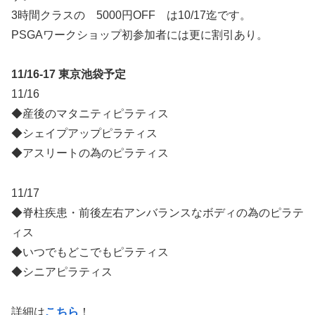
3時間クラスの 5000円OFF は10/17迄です。
PSGAワークショップ初参加者には更に割引あり。
11/16-17 東京池袋予定
11/16
◆産後のマタニティピラティス
◆シェイプアップピラティス
◆アスリートの為のピラティス
11/17
◆脊柱疾患・前後左右アンバランスなボディの為のピラテ
ィス
◆いつでもどこでもピラティス
◆シニアピラティス
詳細は
こちら
！