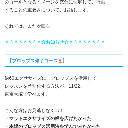
のゴールとなるイメージを充分に理解して、行動
することの重要さについて、お話します。
それでは、また次回
＾＾＾＾＾＾＾＾☆お知らせ☆＾＾＾＾＾＾＾＾
【プロップス修了コース
】
約60エクササイズに、プロップスを活用して
レッスンを差別化する方法が、11/22、
東京大塚で学べます。
こんな方はお見逃しなく↓↓！
・マットエクササイズの幅を広げたかった
・本場のプロップス活用法を学んでみたかった