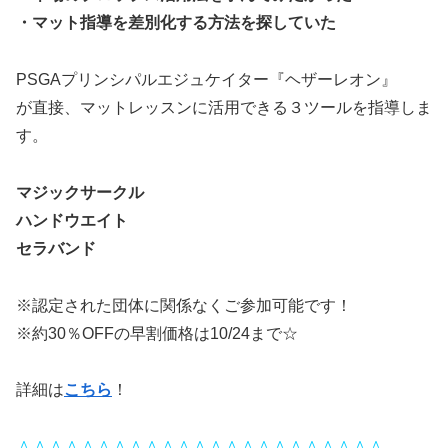
・マット指導を差別化する方法を探していた
PSGAプリンシパルエジュケイター『ヘザーレオン』
が直接、マットレッスンに活用できる３ツールを指導しま
す。
マジックサークル
ハンドウエイト
セラバンド
※認定された団体に関係なくご参加可能です！
※約30％OFFの早割価格は10/24まで☆
詳細は
こちら
！
＾＾＾＾＾＾＾＾＾＾＾＾＾＾＾＾＾＾＾＾＾＾＾