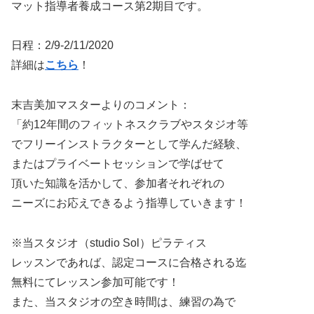
マット指導者養成コース第2期目です。
日程：2/9-2/11/2020
詳細は
こちら
！
末吉美加マスターよりのコメント：
「約12年間のフィットネスクラブやスタジオ等
でフリーインストラクターとして学んだ経験、
またはプライベートセッションで学ばせて
頂いた知識を活かして、参加者それぞれの
ニーズにお応えできるよう指導していきます！
※当スタジオ（studio Sol）ピラティス
レッスンであれば、認定コースに合格される迄
無料にてレッスン参加可能です！
また、当スタジオの空き時間は、練習の為で