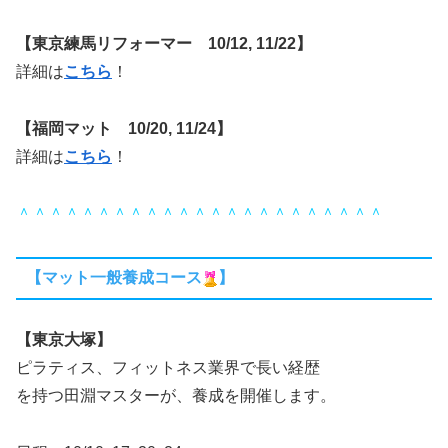
【東京練馬リフォーマー 10/12, 11/22】
詳細は
こちら
！
【福岡マット 10/20, 11/24】
詳細は
こちら
！
＾＾＾＾＾＾＾＾＾＾＾＾＾＾＾＾＾＾＾＾＾＾＾
【マット一般養成コース
】
【東京大塚】
ピラティス、フィットネス業界で長い経歴
を持つ田淵マスターが、養成を開催します。