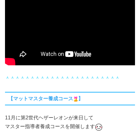
＾＾＾＾＾＾＾＾＾＾＾＾＾＾＾＾＾＾＾＾＾＾＾
【マットマスター養成コース
】
11月に第2世代ヘザーレオンが来日して
マスター指導者養成コースを開催します